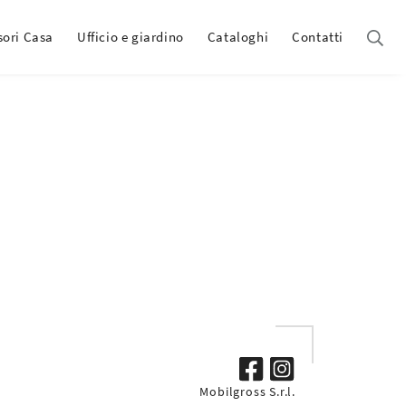
sori Casa
Ufficio e giardino
Cataloghi
Contatti
Mobilgross S.r.l.