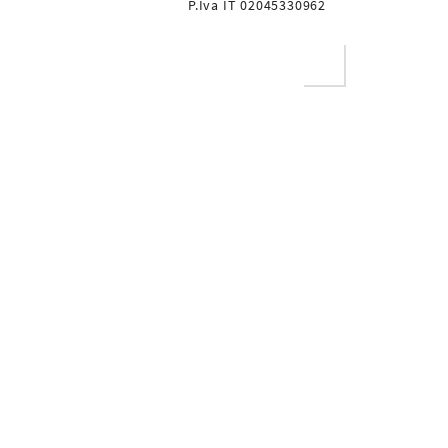
P.Iva IT 02045330962