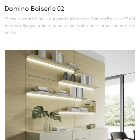
Domino Boiserie 02
Clicca e scopri di più sulla parete attrezzata Domino Boiserie 02 del
marchio Sangiacomo: è la soluzione dalle linee moderne perfetta
per te.