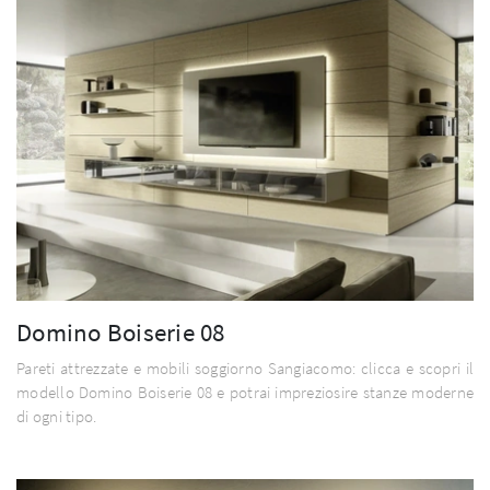
Domino Boiserie 08
Pareti attrezzate e mobili soggiorno Sangiacomo: clicca e scopri il
modello Domino Boiserie 08 e potrai impreziosire stanze moderne
di ogni tipo.