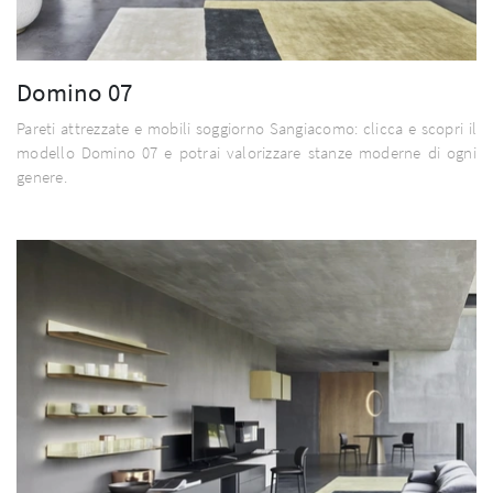
Domino 07
Pareti attrezzate e mobili soggiorno Sangiacomo: clicca e scopri il
modello Domino 07 e potrai valorizzare stanze moderne di ogni
genere.