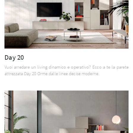
Day 20
Vuoi arredare un living dinamico e operativo? Ecco a te la parete
attrezzata Day 20 Orme dalle linee decise moderne.