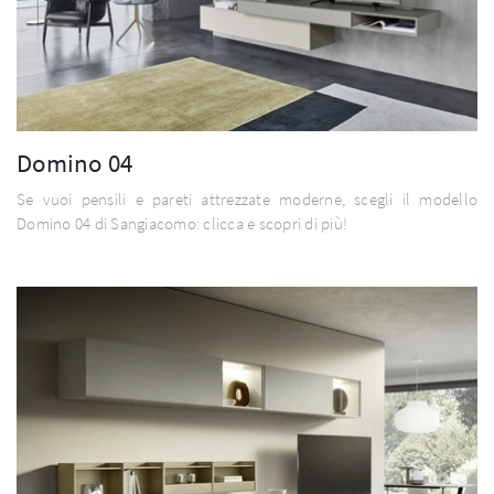
Domino 04
Se vuoi pensili e pareti attrezzate moderne, scegli il modello
Domino 04 di Sangiacomo: clicca e scopri di più!