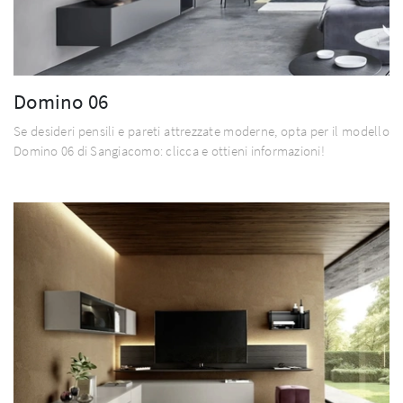
Domino 06
Se desideri pensili e pareti attrezzate moderne, opta per il modello
Domino 06 di Sangiacomo: clicca e ottieni informazioni!