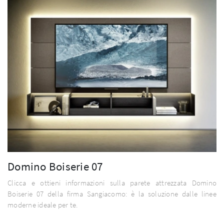
Domino Boiserie 07
Clicca e ottieni informazioni sulla parete attrezzata Domino
Boiserie 07 della firma Sangiacomo: è la soluzione dalle linee
moderne ideale per te.