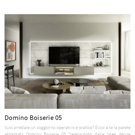
Domino Boiserie 05
Vuoi arredare un soggiorno operativo e pratico? Ecco a te la parete
attrezzata Domino Boiserie 05 Sangiacomo dalle linee decise