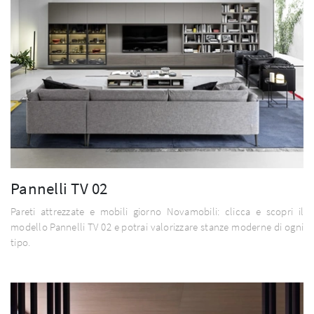
Pannelli TV 02
Pareti attrezzate e mobili giorno Novamobili: clicca e scopri il
modello Pannelli TV 02 e potrai valorizzare stanze moderne di ogni
tipo.