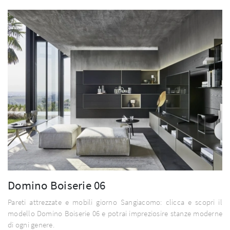
Domino Boiserie 06
Pareti attrezzate e mobili giorno Sangiacomo: clicca e scopri il
modello Domino Boiserie 06 e potrai impreziosire stanze moderne
di ogni genere.