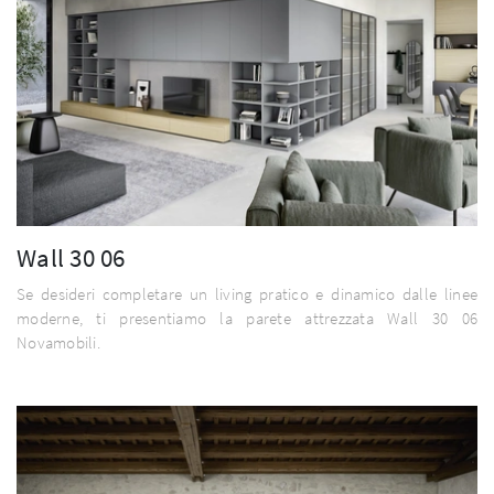
Wall 30 06
Se desideri completare un living pratico e dinamico dalle linee
moderne, ti presentiamo la parete attrezzata Wall 30 06
Novamobili.