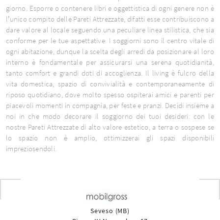
giorno. Esporre o contenere libri e oggettistica di ogni genere non è
l’unico compito delle Pareti Attrezzate, difatti esse contribuiscono a
dare valore al locale seguendo una peculiare linea stilistica, che sia
conforme per le tue aspettative. I soggiorni sono il centro vitale di
ogni abitazione, dunque la scelta degli arredi da posizionare al loro
interno è fondamentale per assicurarsi una serena quotidianità,
tanto comfort e grandi doti di accoglienza. Il living è fulcro della
vita domestica, spazio di convivialità e contemporaneamente di
riposo quotidiano, dove molto spesso ospiterai amici e parenti per
piacevoli momenti in compagnia, per feste e pranzi. Decidi insieme a
noi in che modo decorare il soggiorno dei tuoi desideri: con le
nostre Pareti Attrezzate di alto valore estetico, a terra o sospese se
lo spazio non è amplio, ottimizzerai gli spazi disponibili
impreziosendoli.
Seveso (MB)