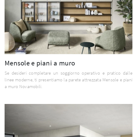
Mensole e piani a muro
Se desideri completare un soggiorno operativo e pratico dalle
linee moderne, ti presentiamo la parete attrezzata Mensole e piani
a muro Novamobili.