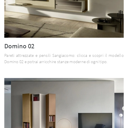
Domino 02
Pareti attrezzate e pensili Sangiacomo: clicca e scopri il modello
Domino 02 e potrai arricchire stanze moderne di ogni tipo.