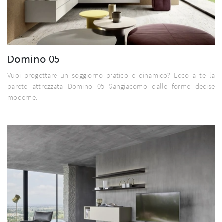
Domino 05
Vuoi progettare un soggiorno pratico e dinamico? Ecco a te la
parete attrezzata Domino 05 Sangiacomo dalle forme decise
moderne.