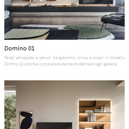
Domino 01
Pareti attrezzate e pensili Sangiacomo: clicca e scopri il modello
Domino 01 e potrai completare stanze moderne di ogni genere.