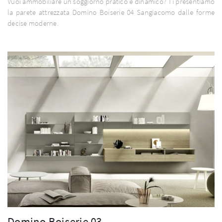
Vuoi ammobiliare un soggiorno pratico e dinamico? Ti presentiamo
la parete attrezzata Domino Boiserie 04 Sangiacomo dalle forme
decise moderne.
Domino Boiserie 03