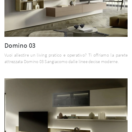
Domino 03
Vuoi allestire un living pratico e operativo? Ti offriamo la parete
attrezzata Domino 03 Sangiacomo dalle linee decise moderne.