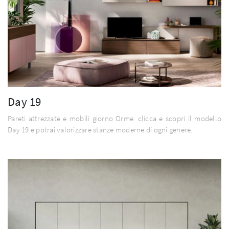
Day 19
Pareti attrezzate e mobili giorno Orme: clicca e scopri il modello
Day 19 e potrai valorizzare stanze moderne di ogni genere.