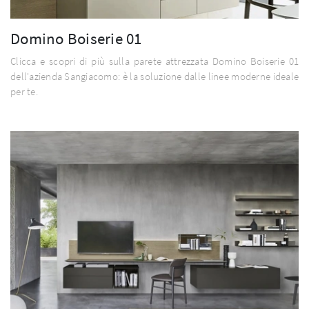
Domino Boiserie 01
Clicca e scopri di più sulla parete attrezzata Domino Boiserie 01
dell'azienda Sangiacomo: è la soluzione dalle linee moderne ideale
per te.