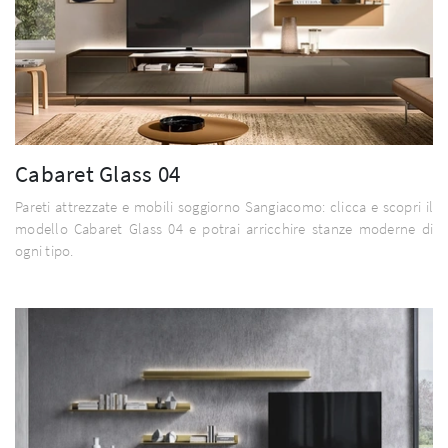
Cabaret Glass 04
Pareti attrezzate e mobili soggiorno Sangiacomo: clicca e scopri il
modello Cabaret Glass 04 e potrai arricchire stanze moderne di
ogni tipo.