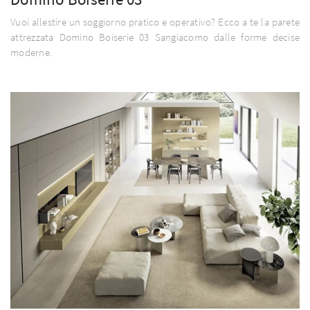
Vuoi allestire un soggiorno pratico e operativo? Ecco a te la parete
attrezzata Domino Boiserie 03 Sangiacomo dalle forme decise
moderne.