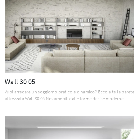
Wall 30 05
Vuoi arredare un soggiorno pratico e dinamico? Ecco a te la parete
attrezzata Wall 30 05 Novamobili dalle forme decise moderne.