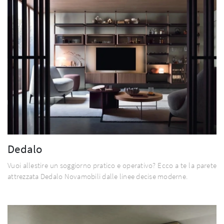
Dedalo
Vuoi allestire un soggiorno pratico e operativo? Ecco a te la parete
attrezzata Dedalo Novamobili dalle linee decise moderne.