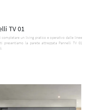
lli TV 01
i completare un living pratico e operativo dalle linee
ti presentiamo la parete attrezzata Pannelli TV 01
i.