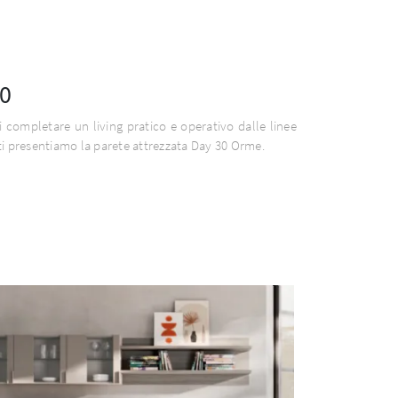
0
i completare un living pratico e operativo dalle linee
i presentiamo la parete attrezzata Day 30 Orme.