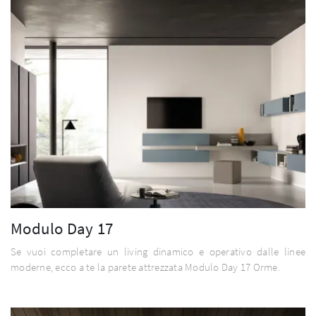
Modulo Day 17
Se vuoi completare un living dinamico e operativo dalle linee
moderne, ecco a te la parete attrezzata Modulo Day 17 Orme.