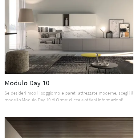
Modulo Day 10
Se desideri mobili soggiorno e pareti attrezzate moderne, scegli il
modello Modulo Day 10 di Orme: clicca e ottieni informazioni!