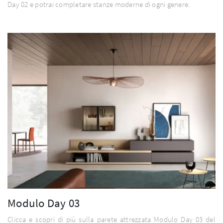
Day 02 e potrai completare stanze moderne di ogni genere.
Modulo Day 03
Clicca e scopri di più sulla parete attrezzata Modulo Day 03 del