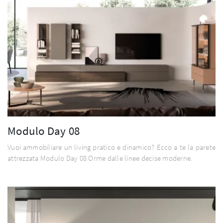
Modulo Day 08
Vuoi ammobiliare un living pratico e dinamico? Ecco a te la parete
attrezzata Modulo Day 08 Orme dalle linee decise moderne.