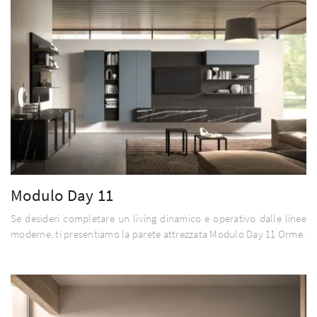
Modulo Day 11
Se desideri completare un living dinamico e operativo dalle linee
moderne, ti presentiamo la parete attrezzata Modulo Day 11 Orme.