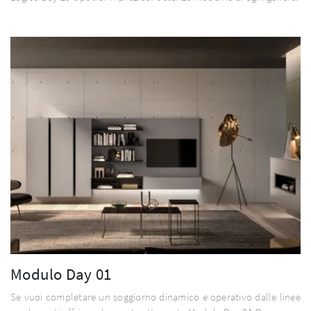
Modulo Day 01
Se vuoi completare un soggiorno dinamico e operativo dalle linee