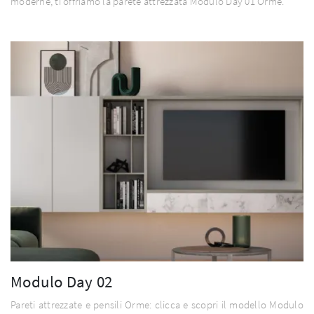
moderne, ti offriamo la parete attrezzata Modulo Day 01 Orme.
Modulo Day 02
Pareti attrezzate e pensili Orme: clicca e scopri il modello Modulo