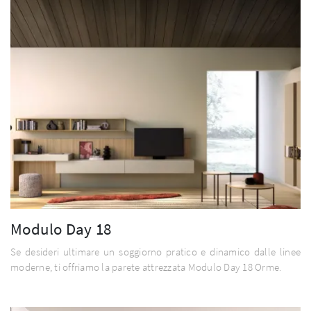
Modulo Day 18
Se desideri ultimare un soggiorno pratico e dinamico dalle linee
moderne, ti offriamo la parete attrezzata Modulo Day 18 Orme.