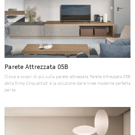
Parete Attrezzata 05B
Clicca e scopri di più sulla parete attrezzata Parete Attrezzata 05B
della firma Cinquanta3: è la soluzione dalle linee moderne perfetta
per te.