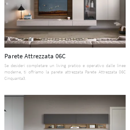
Parete Attrezzata 06C
Se desideri completare un living pratico e operativo dalle linee
moderne, ti offriamo la parete attrezzata Parete Attrezzata 06C
Cinquanta3.