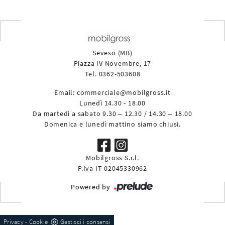
Seveso (MB)
Piazza IV Novembre, 17
Tel. 0362-503608
Email:
commerciale@mobilgross.it
Lunedì 14.30 - 18.00
Da martedì a sabato 9.30 – 12.30 / 14.30 – 18.00
Domenica e lunedì mattino siamo chiusi.
Mobilgross S.r.l.
P.Iva IT 02045330962
Powered by
-
Privacy
Cookie
Gestisci i consensi