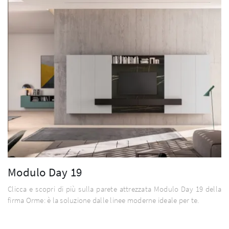
Modulo Day 19
Clicca e scopri di più sulla parete attrezzata Modulo Day 19 della
firma Orme: è la soluzione dalle linee moderne ideale per te.