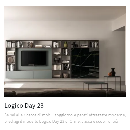
Logico Day 23
Se sei alla ricerca di mobili soggiorno e pareti attrezzate moderne,
prediligi il modello Logico Day 23 di Orme: clicca e scopri di più!