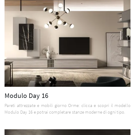
Modulo Day 16
Pareti attrezzate e mobili giorno Orme: clicca e scopri il modello
Modulo Day 16 e potrai completare stanze moderne di ogni tipo.