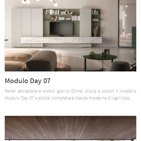
Modulo Day 07
Pareti attrezzate e mobili giorno Orme: clicca e scopri il modello
Modulo Day 07 e potrai completare stanze moderne di ogni tipo.