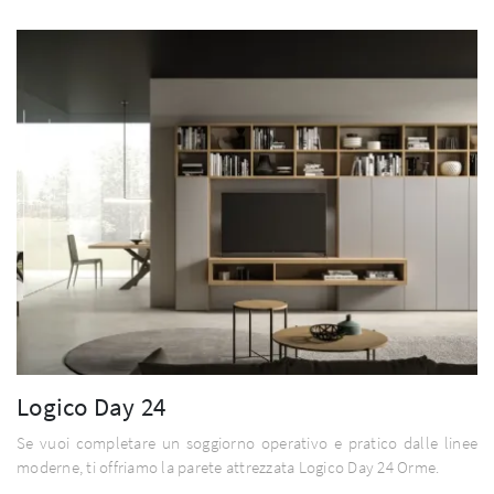
Logico Day 24
Se vuoi completare un soggiorno operativo e pratico dalle linee
moderne, ti offriamo la parete attrezzata Logico Day 24 Orme.