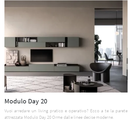
Modulo Day 20
Vuoi arredare un living pratico e operativo? Ecco a te la parete
attrezzata Modulo Day 20 Orme dalle linee decise moderne.