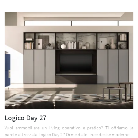
Logico Day 27
Vuoi ammobiliare un living operativo e pratico? Ti offriamo la
parete attrezzata Logico Day 27 Orme dalle linee decise moderne.