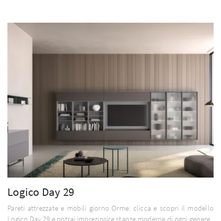
Logico Day 29
Pareti attrezzate e mobili giorno Orme: clicca e scopri il modello
Logico Day 29 e potrai impreziosire stanze moderne di ogni genere.