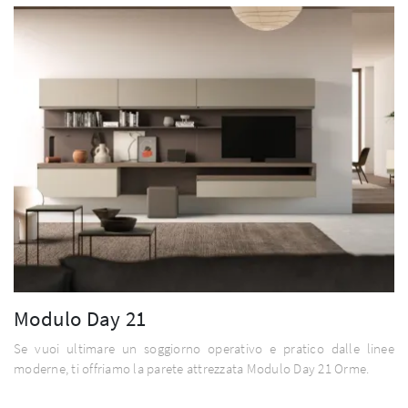
Modulo Day 21
Se vuoi ultimare un soggiorno operativo e pratico dalle linee
moderne, ti offriamo la parete attrezzata Modulo Day 21 Orme.