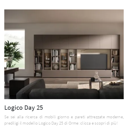
Logico Day 25
Se sei alla ricerca di mobili giorno e pareti attrezzate moderne,
prediligi il modello Logico Day 25 di Orme: clicca e scopri di più!