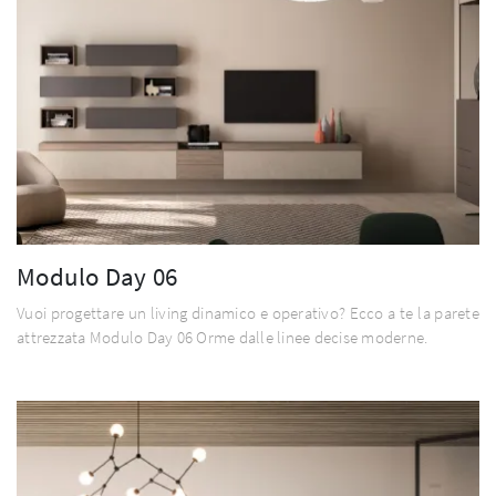
Modulo Day 06
Vuoi progettare un living dinamico e operativo? Ecco a te la parete
attrezzata Modulo Day 06 Orme dalle linee decise moderne.