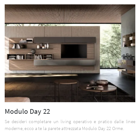
Modulo Day 22
Se desideri completare un living operativo e pratico dalle linee
moderne, ecco a te la parete attrezzata Modulo Day 22 Orme.