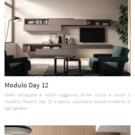
Modulo Day 12
Pareti attrezzate e mobili soggiorno Orme: clicca e scopri il
modello Modulo Day 12 e potrai valorizzare stanze moderne di
ogni genere.