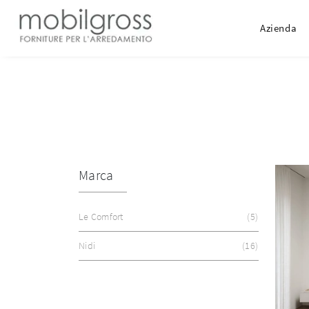
Azienda
Marca
Le Comfort
5
Nidi
16