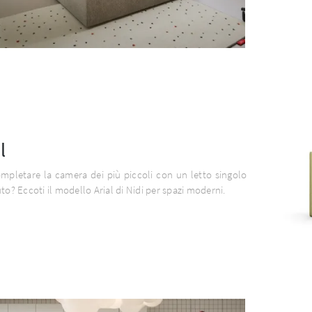
l
mpletare la camera dei più piccoli con un letto singolo
uto? Eccoti il modello Arial di Nidi per spazi moderni.