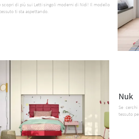
e scopri di più sui Letti singoli moderni di Nidi! Il modello
tessuto ti sta aspettando.
Nuk
Se cerchi 
tessuto pe