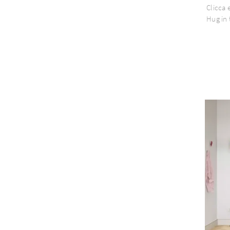
Clicca 
Hug in 