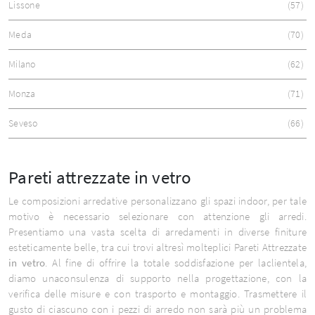
Lissone
57
Meda
70
Milano
62
Monza
71
Seveso
66
Pareti attrezzate in vetro
Le composizioni arredative personalizzano gli spazi indoor, per tale
motivo è necessario selezionare con attenzione gli arredi.
Presentiamo una vasta scelta di arredamenti in diverse finiture
esteticamente belle, tra cui trovi altresì molteplici Pareti Attrezzate
in vetro
. Al fine di offrire la totale soddisfazione per laclientela,
diamo unaconsulenza di supporto nella progettazione, con la
verifica delle misure e con trasporto e montaggio. Trasmettere il
gusto di ciascuno con i pezzi di arredo non sarà più un problema