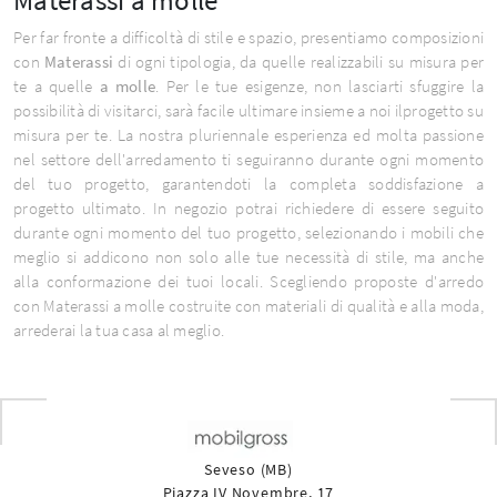
Per far fronte a difficoltà di stile e spazio, presentiamo composizioni
con
Materassi
di ogni tipologia, da quelle realizzabili su misura per
te a quelle
a molle
. Per le tue esigenze, non lasciarti sfuggire la
possibilità di visitarci, sarà facile ultimare insieme a noi ilprogetto su
misura per te. La nostra pluriennale esperienza ed molta passione
nel settore dell'arredamento ti seguiranno durante ogni momento
del tuo progetto, garantendoti la completa soddisfazione a
progetto ultimato. In negozio potrai richiedere di essere seguito
durante ogni momento del tuo progetto, selezionando i mobili che
meglio si addicono non solo alle tue necessità di stile, ma anche
alla conformazione dei tuoi locali. Scegliendo proposte d'arredo
con Materassi a molle costruite con materiali di qualità e alla moda,
arrederai la tua casa al meglio.
Seveso (MB)
Piazza IV Novembre, 17