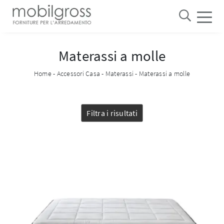
Materassi a molle
Home
-
Accessori Casa
-
Materassi
-
Materassi a molle
Filtra i risultati