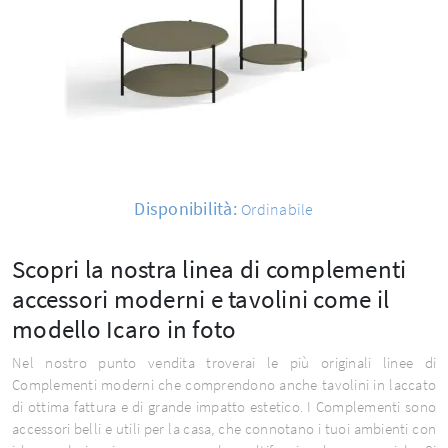
Disponibilità:
Ordinabile
Scopri la nostra linea di complementi
accessori moderni e tavolini come il
modello Icaro in foto
Nel nostro punto vendita troverai le più originali linee di
Complementi moderni che comprendono anche tavolini in laccato
di ottima fattura e di grande impatto estetico. I Complementi sono
accessori belli e utili per la casa, che connotano i tuoi ambienti con