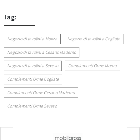
Tag:
Negozio di tavolini a Monza
Negozio di tavolini a Cogliate
Negozio di tavolini a Cesano Maderno
Negozio di tavolini a Seveso
Complementi Orme Monza
Complementi Orme Cogliate
Complementi Orme Cesano Maderno
Complementi Orme Seveso