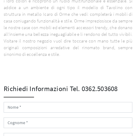
i loro colori e ricoprono un ruolo multifunzionale e essenziale. Si
addice a un ambiente di ogni tipo il modello di Tavolino con
struttura in metallo Icaro di Orme che vedi: completerà i mobili di
casa coniugando funzionalità e stile. Orme impreziosisce da sempre
le nostre case con mobili ed elementi accessori trendy, che donano
all'insieme una bellezza ineguagliabile e li rendono del tutto vivibili.
Visitare il nostro negozio vuol dire toccare con mano tutte le più
originali composizioni arredative del rinomato brand, sempre
sinonimo di eccellenza e stile.
Richiedi Informazioni
Tel. 0362.503608