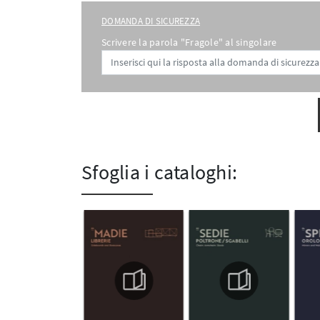
DOMANDA DI SICUREZZA
Scrivere la parola "Fragole" al singolare
Sfoglia i cataloghi: