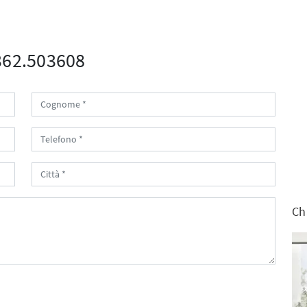
0362.503608
Ch