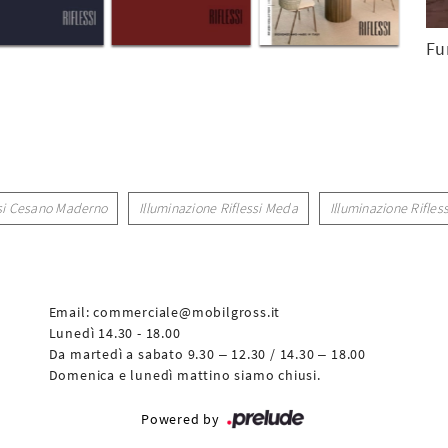
Fu
ssi Cesano Maderno
Illuminazione Riflessi Meda
Illuminazione Rifles
Email:
commerciale@mobilgross.it
Lunedì 14.30 - 18.00
Da martedì a sabato 9.30 – 12.30 / 14.30 – 18.00
Domenica e lunedì mattino siamo chiusi.
Powered by