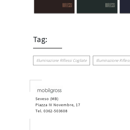
Tag:
Illuminazione Riflessi Cogliate
Illuminazione Rifle
Seveso (MB)
Piazza IV Novembre, 17
Tel. 0362-503608