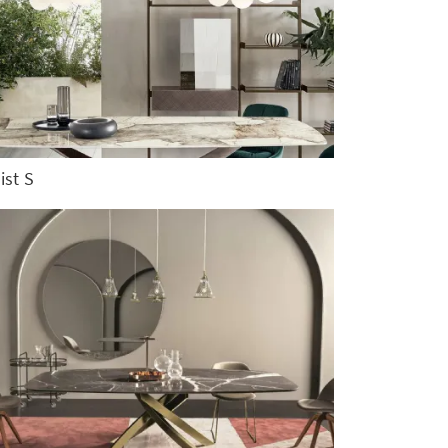
ist S