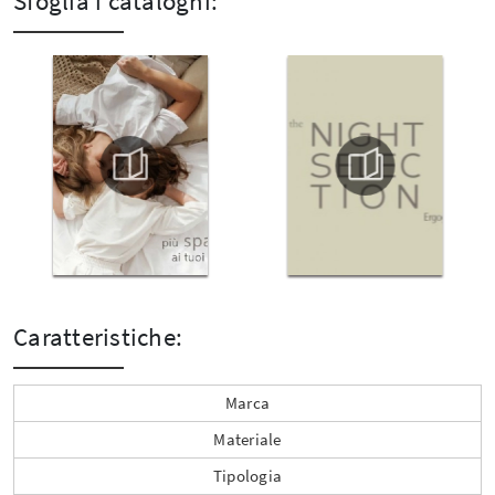
Sfoglia i cataloghi:
Caratteristiche:
Marca
Materiale
Tipologia