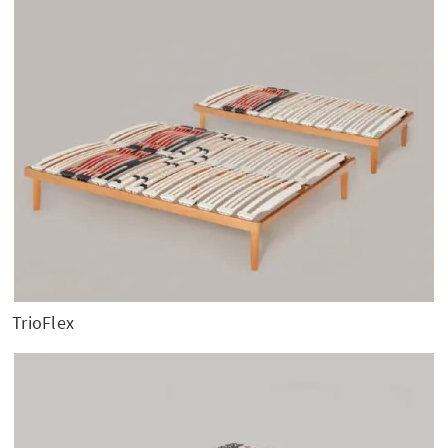
TrioFlex