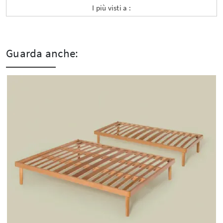
I più visti a :
Guarda anche: