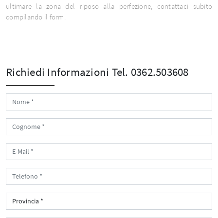
ultimare la zona del riposo alla perfezione, contattaci subito
compilando il form.
Richiedi Informazioni
Tel. 0362.503608