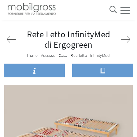
Rete Letto InfinityMed
di Ergogreen
Home
-
Accessori Casa
-
Reti letto
-
InfinityMed