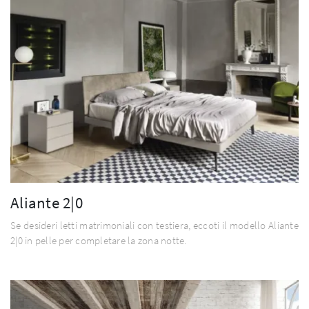
Aliante 2|0
Se desideri letti matrimoniali con testiera, eccoti il modello Aliante
2|0 in pelle per completare la zona notte.