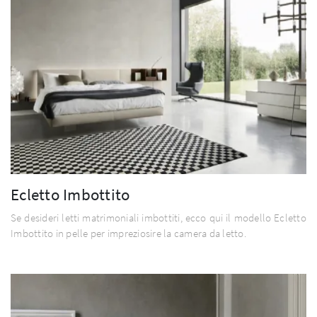
Ecletto Imbottito
Se desideri letti matrimoniali imbottiti, ecco qui il modello Ecletto
Imbottito in pelle per impreziosire la camera da letto.