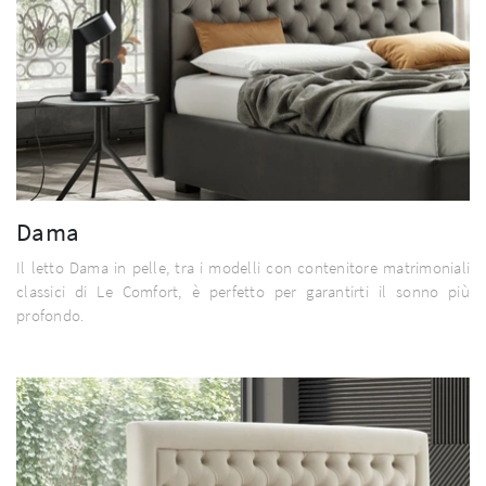
Dama
Il letto Dama in pelle, tra i modelli con contenitore matrimoniali
classici di Le Comfort, è perfetto per garantirti il sonno più
profondo.