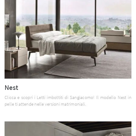
Nest
Clicca e scopri i Letti imbottiti di Sangiacomo! Il modello Nest in
pelle ti attende nelle versioni matrimoniali.