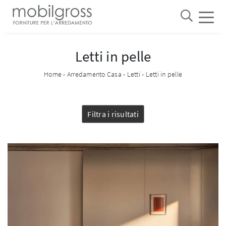
Letti in pelle
Home
-
Arredamento Casa
-
Letti
-
Letti in pelle
Filtra i risultati