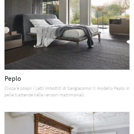
Peplo
Clicca e scopri i Letti imbottiti di Sangiacomo! Il modello Peplo in
pelle ti attende nelle versioni matrimoniali.