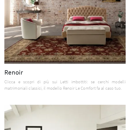
Renoir
Clicca e scopri di più sui Letti imbottiti: se cerchi modelli
matrimoniali classici, il modello Renoir Le Comfort fa al caso tuo.