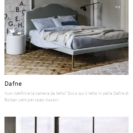
Dafne
Vuoi ridefinire la camera da letto? Ecco qui il letto in pelle Dafne di
Bolzan Letti per spazi classici.