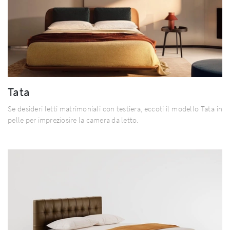
Tata
Se desideri letti matrimoniali con testiera, eccoti il modello Tata in
pelle per impreziosire la camera da letto.