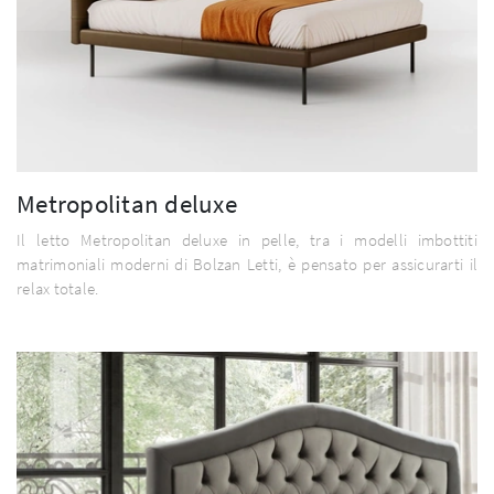
Metropolitan deluxe
Il letto Metropolitan deluxe in pelle, tra i modelli imbottiti
matrimoniali moderni di Bolzan Letti, è pensato per assicurarti il
relax totale.