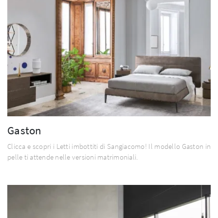
Gaston
Clicca e scopri i Letti imbottiti di Sangiacomo! Il modello Gaston in
pelle ti attende nelle versioni matrimoniali.