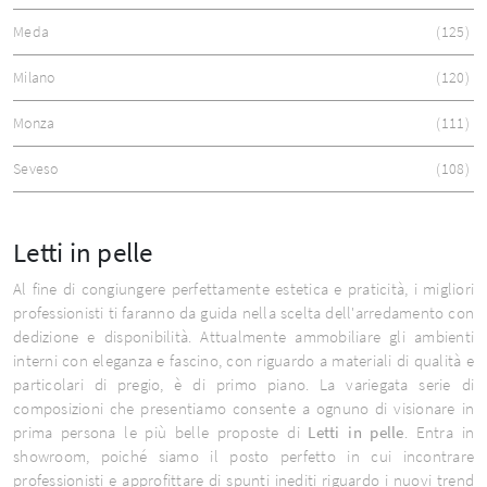
Meda
125
Milano
120
Monza
111
Seveso
108
Letti in pelle
Al fine di congiungere perfettamente estetica e praticità, i migliori
professionisti ti faranno da guida nella scelta dell'arredamento con
dedizione e disponibilità. Attualmente ammobiliare gli ambienti
interni con eleganza e fascino, con riguardo a materiali di qualità e
particolari di pregio, è di primo piano. La variegata serie di
composizioni che presentiamo consente a ognuno di visionare in
prima persona le più belle proposte di
Letti
in pelle
. Entra in
showroom, poiché siamo il posto perfetto in cui incontrare
professionisti e approfittare di spunti inediti riguardo i nuovi trend