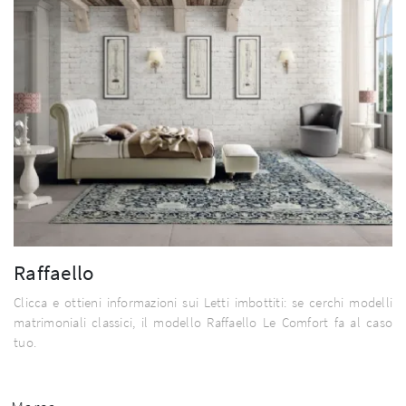
Raffaello
Clicca e ottieni informazioni sui Letti imbottiti: se cerchi modelli
matrimoniali classici, il modello Raffaello Le Comfort fa al caso
tuo.