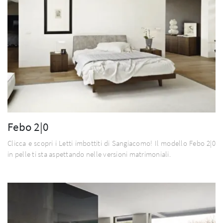
Febo 2|0
Clicca e scopri i Letti imbottiti di Sangiacomo! Il modello Febo 2|0
in pelle ti sta aspettando nelle versioni matrimoniali.