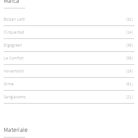
Marca
Bolzan Letti
32
Cinquanta3
14
Ergogreen
39
Le Comfort
56
Novamobili
19
Orme
61
Sangiacomo
21
Materiale