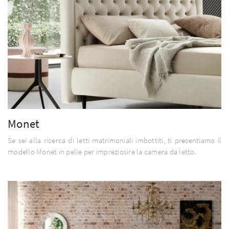
Monet
Se sei alla ricerca di letti matrimoniali imbottiti, ti presentiamo il
modello Monet in pelle per impreziosire la camera da letto.