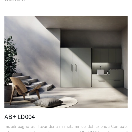
AB+ LD004
mobili bagno per lavanderia in melaminico dell'azienda Compab: