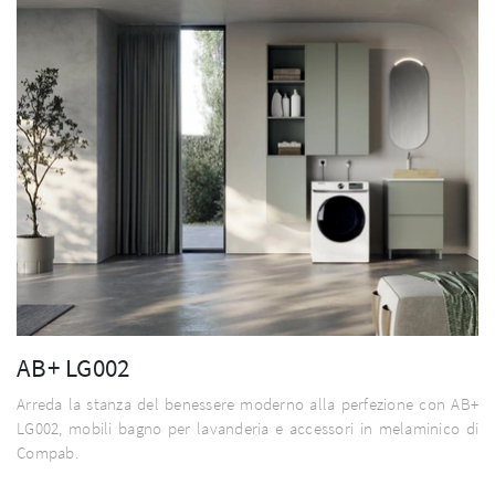
AB+ LG002
Arreda la stanza del benessere moderno alla perfezione con AB+
LG002, mobili bagno per lavanderia e accessori in melaminico di
Compab.