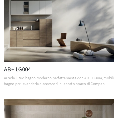
AB+ LG004
Arreda il tuo bagno moderno perfettamente con AB+ LG004, mobili
bagno per lavanderia e accessori in laccato opaco di Compab.