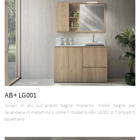
AB+ LG001
Scopri di più sull'arredo bagno moderno: mobili bagno per
lavanderia in melaminico come il modello AB+ LG001 di Compab ti
aspettano.