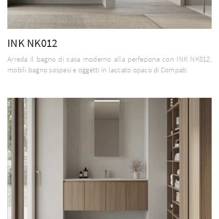
INK NK012
Arreda il bagno di casa moderno alla perfezione con INK NK012,
mobili bagno sospesi e oggetti in laccato opaco di Compab.