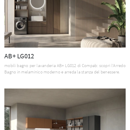
AB+ LG012
mobili bagno per lavanderia AB+ LG012 di Compab: scopri l'Arredo
Bagno in melaminico moderno e arreda la stanza del benessere.