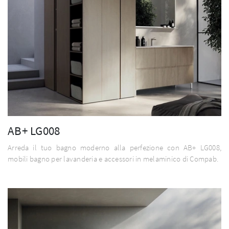
AB+ LG008
Arreda il tuo bagno moderno alla perfezione con AB+ LG008,
mobili bagno per lavanderia e accessori in melaminico di Compab.