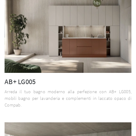
AB+ LG005
Arreda il tuo bagno moderno alla perfezione con AB+ LG005,
mobili bagno per lavanderia e complementi in laccato opaco di
Compab.