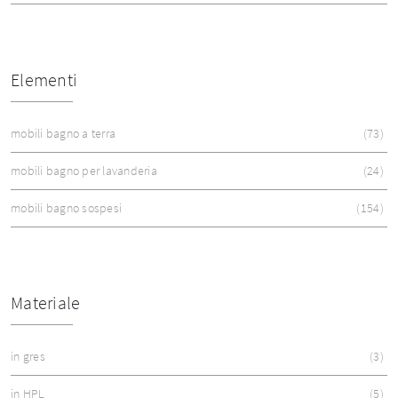
Elementi
mobili bagno a terra
73
mobili bagno per lavanderia
24
mobili bagno sospesi
154
Materiale
in gres
3
in HPL
5