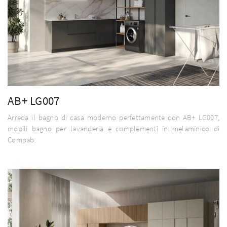
AB+ LG007
Arreda il bagno di casa moderno perfettamente con AB+ LG007,
mobili bagno per lavanderia e complementi in melaminico di
Compab.