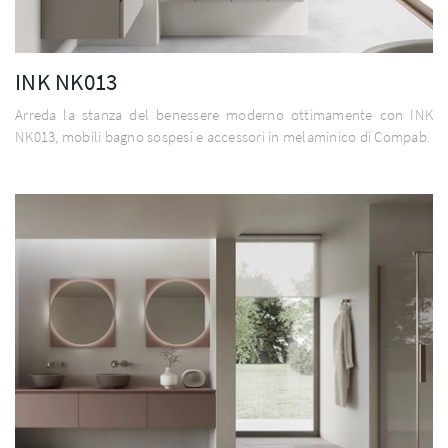
INK NK013
Arreda la stanza del benessere moderno ottimamente con INK
NK013, mobili bagno sospesi e accessori in melaminico di Compab.