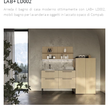
LAB+ LD002
Arreda il bagno di casa moderno ottimamente con LAB+ LD002,
mobili bagno per lavanderia e oggetti in laccato opaco di Compab.