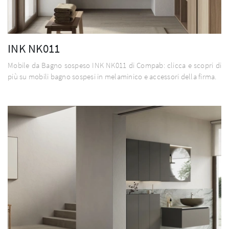
INK NK011
Mobile da Bagno sospeso INK NK011 di Compab: clicca e scopri di
più su mobili bagno sospesi in melaminico e accessori della firma.