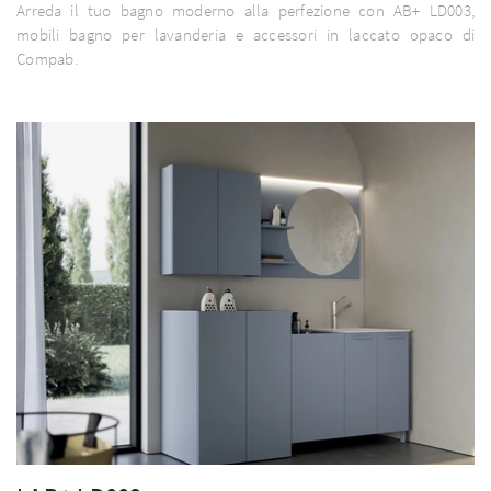
Arreda il tuo bagno moderno alla perfezione con AB+ LD003,
mobili bagno per lavanderia e accessori in laccato opaco di
Compab.