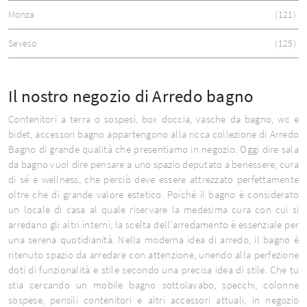
Monza
121
Seveso
125
Il nostro negozio di Arredo bagno
Contenitori a terra o sospesi, box doccia, vasche da bagno, wc e
bidet, accessori bagno appartengono alla ricca collezione di Arredo
Bagno di grande qualità che presentiamo in negozio. Oggi dire sala
da bagno vuol dire pensare a uno spazio deputato a benessere, cura
di sé e wellness, che perciò deve essere attrezzato perfettamente
oltre che di grande valore estetico. Poiché il bagno è considerato
un locale di casa al quale riservare la medesima cura con cui si
arredano gli altri interni, la scelta dell'arredamento è essenziale per
una serena quotidianità. Nella moderna idea di arredo, il bagno è
ritenuto spazio da arredare con attenzione, unendo alla perfezione
doti di funzionalità e stile secondo una precisa idea di stile. Che tu
stia cercando un mobile bagno sottolavabo, specchi, colonne
sospese, pensili contenitori e altri accessori attuali, in negozio