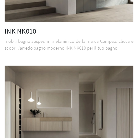
INK NK010
mobili bagno sospesi in melaminico della marca Compab: clicca e
scopri l'arredo bagno moderno INK NK010 per il tuo bagno.