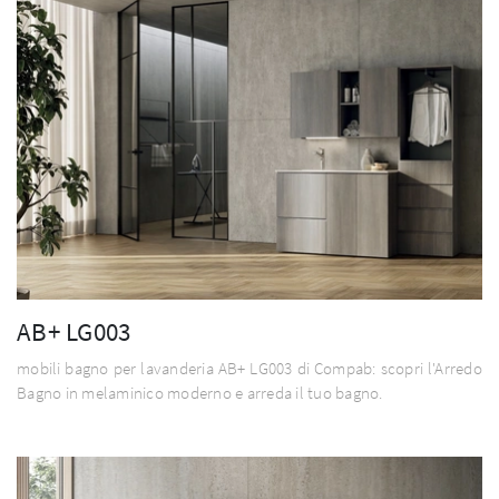
AB+ LG003
mobili bagno per lavanderia AB+ LG003 di Compab: scopri l'Arredo
Bagno in melaminico moderno e arreda il tuo bagno.