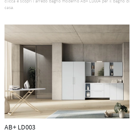
clicca e scopri l'arredo bagno moderno AB+ LD004 per il bagno di
casa.
AB+ LD003