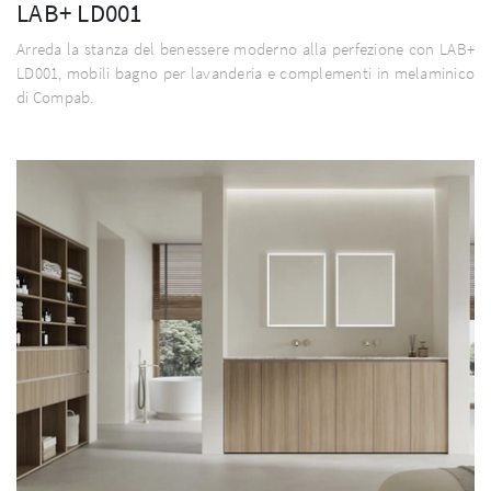
LAB+ LD001
Arreda la stanza del benessere moderno alla perfezione con LAB+
LD001, mobili bagno per lavanderia e complementi in melaminico
di Compab.