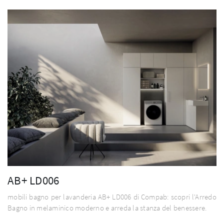
AB+ LD006
mobili bagno per lavanderia AB+ LD006 di Compab: scopri l'Arredo
Bagno in melaminico moderno e arreda la stanza del benessere.