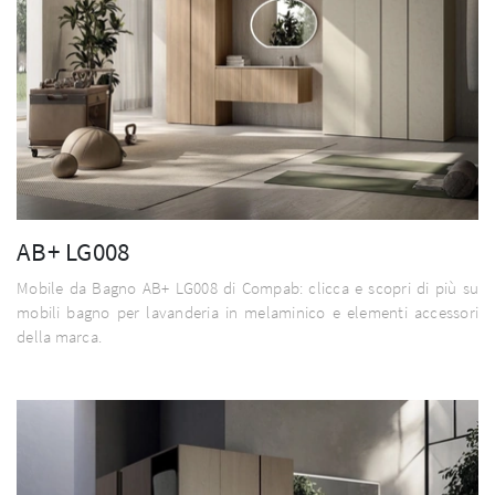
AB+ LG008
Mobile da Bagno AB+ LG008 di Compab: clicca e scopri di più su
mobili bagno per lavanderia in melaminico e elementi accessori
della marca.