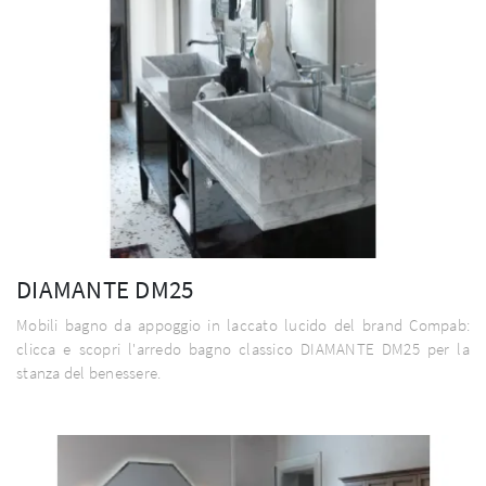
DIAMANTE DM25
Mobili bagno da appoggio in laccato lucido del brand Compab:
clicca e scopri l'arredo bagno classico DIAMANTE DM25 per la
stanza del benessere.