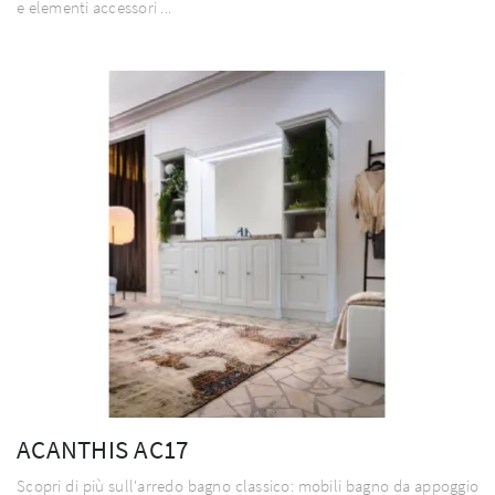
e elementi accessori ...
ACANTHIS AC17
Scopri di più sull'arredo bagno classico: mobili bagno da appoggio