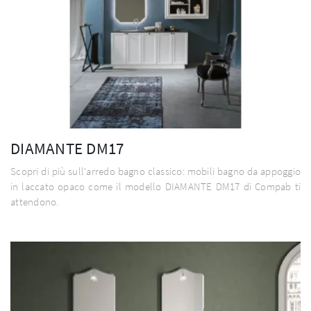
DIAMANTE DM17
Scopri di più sull'arredo bagno classico: mobili bagno da appoggio
in laccato opaco come il modello DIAMANTE DM17 di Compab ti
attendono.