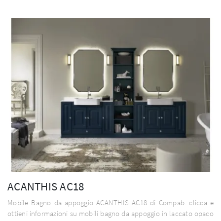
ACANTHIS AC18
Mobile Bagno da appoggio ACANTHIS AC18 di Compab: clicca e
ottieni informazioni su mobili bagno da appoggio in laccato opaco