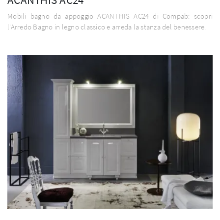
Mobili bagno da appoggio ACANTHIS AC24 di Compab: scopri
l'Arredo Bagno in legno classico e arreda la stanza del benessere.