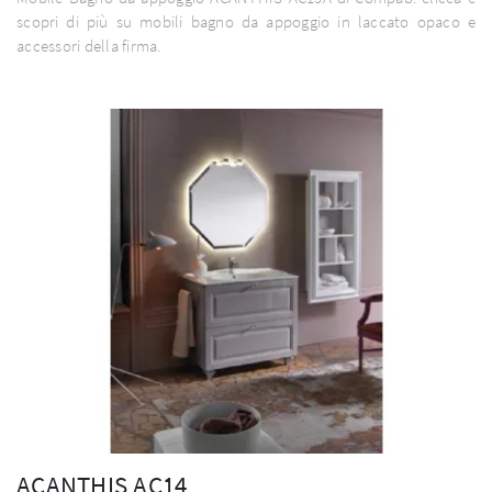
scopri di più su mobili bagno da appoggio in laccato opaco e
accessori della firma.
ACANTHIS AC14