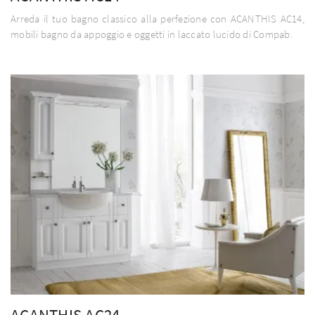
Arreda il tuo bagno classico alla perfezione con ACANTHIS AC14,
mobili bagno da appoggio e oggetti in laccato lucido di Compab.
ACANTHIS AC24