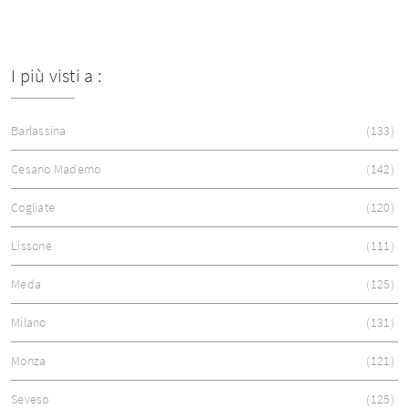
I più visti a :
Barlassina
133
Cesano Maderno
142
Cogliate
120
Lissone
111
Meda
125
Milano
131
Monza
121
Seveso
125