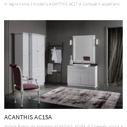
in legno come il modello ACANTHIS AC17 di Compab ti aspettano.
ACANTHIS AC15A
Mobile Bagno da appoggio ACANTHIS AC15A di Compab: clicca e