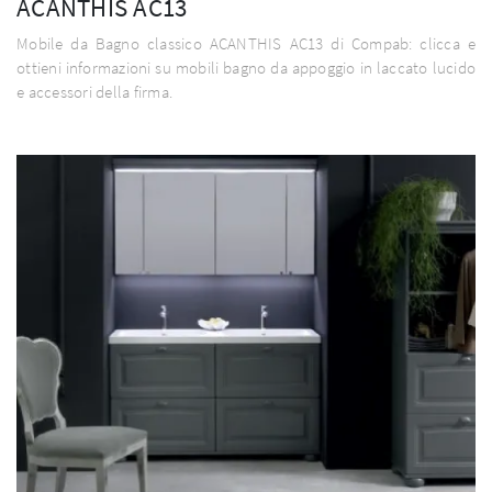
ACANTHIS AC13
Mobile da Bagno classico ACANTHIS AC13 di Compab: clicca e
ottieni informazioni su mobili bagno da appoggio in laccato lucido
e accessori della firma.