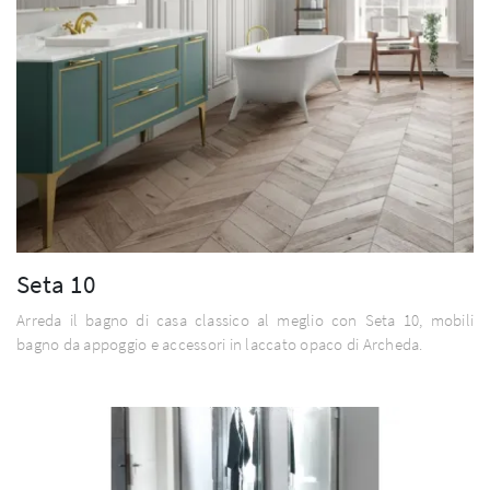
Seta 10
Arreda il bagno di casa classico al meglio con Seta 10, mobili
bagno da appoggio e accessori in laccato opaco di Archeda.