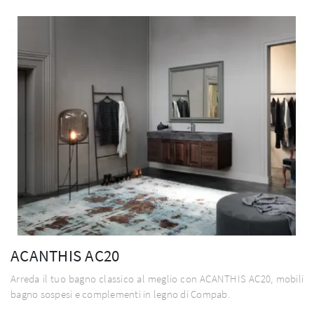
ACANTHIS AC20
Arreda il tuo bagno classico al meglio con ACANTHIS AC20, mobili
bagno sospesi e complementi in legno di Compab.