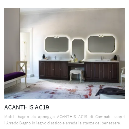
ACANTHIS AC19
Mobili bagno da appoggio ACANTHIS AC19 di Compab: scopri
l'Arredo Bagno in legno classico e arreda la stanza del benessere.