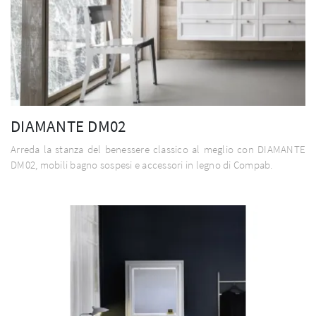
DIAMANTE DM02
Arreda la stanza del benessere classico al meglio con DIAMANTE
DM02, mobili bagno sospesi e accessori in legno di Compab.