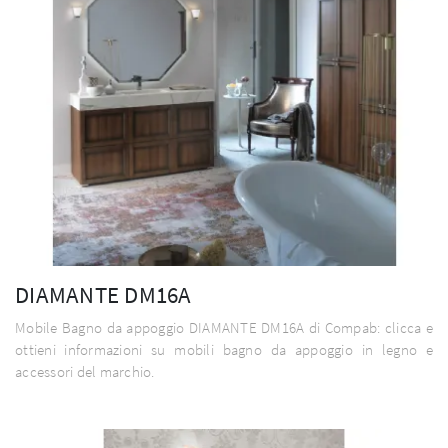
DIAMANTE DM16A
Mobile Bagno da appoggio DIAMANTE DM16A di Compab: clicca e
ottieni informazioni su mobili bagno da appoggio in legno e
accessori del marchio.