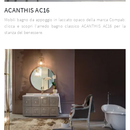
ACANTHIS AC16
Mobili bagno da appoggio in laccato opaco della marca Compab:
clicca e scopri l'arredo bagno classico ACANTHIS AC16 per la
stanza del benessere.