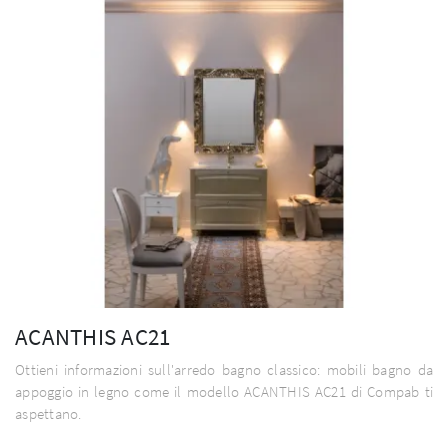
ACANTHIS AC21
Ottieni informazioni sull'arredo bagno classico: mobili bagno da
appoggio in legno come il modello ACANTHIS AC21 di Compab ti
aspettano.