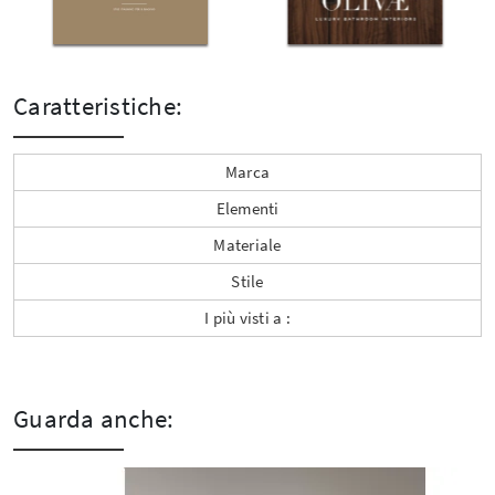
Caratteristiche:
Marca
Elementi
Materiale
Stile
I più visti a :
Guarda anche: