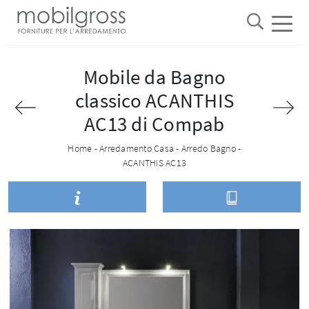
Mobile da Bagno
classico ACANTHIS
AC13 di Compab
Home
-
Arredamento Casa
-
Arredo Bagno
-
ACANTHIS AC13