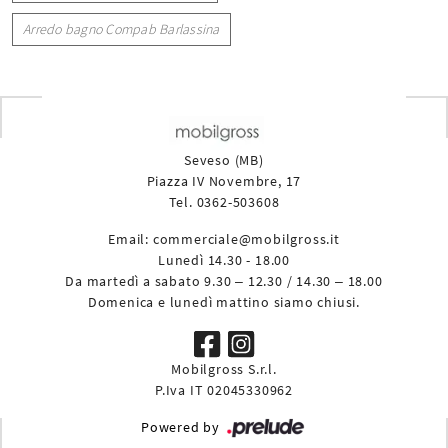
Arredo bagno Compab Barlassina
Seveso (MB)
Piazza IV Novembre, 17
Tel. 0362-503608
Email:
commerciale@mobilgross.it
Lunedì 14.30 - 18.00
Da martedì a sabato 9.30 – 12.30 / 14.30 – 18.00
Domenica e lunedì mattino siamo chiusi.
Mobilgross S.r.l.
P.Iva IT 02045330962
Powered by