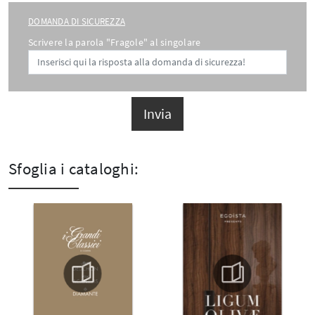
DOMANDA DI SICUREZZA
Scrivere la parola "Fragole" al singolare
Invia
Sfoglia i cataloghi: