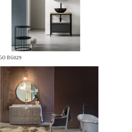
GO BG029