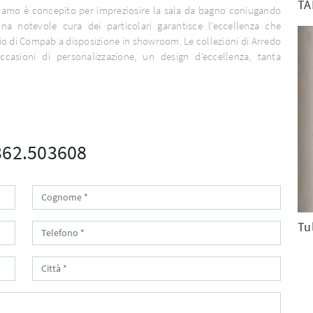
TA
iamo è concepito per impreziosire la sala da bagno coniugando
Una notevole cura dei particolari garantisce l'eccellenza che
io di Compab a disposizione in showroom. Le collezioni di Arredo
sioni di personalizzazione, un design d'eccellenza, tanta
0362.503608
Tu