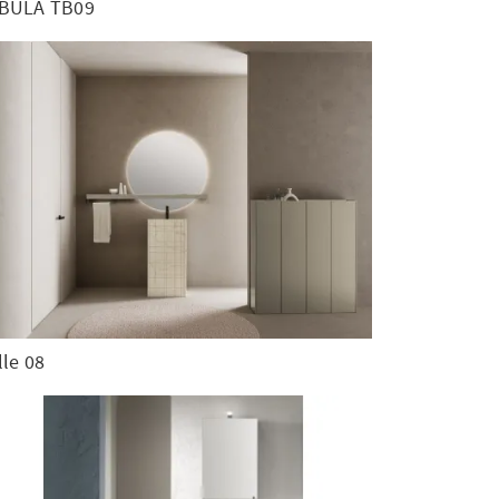
BULA TB09
lle 08