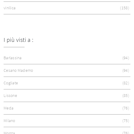
vinilica
158
I più visti a :
Barlassina
94
Cesano Maderno
94
Cogliate
82
Lissone
85
Meda
76
Milano
75
Monza
76