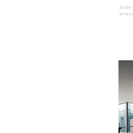
Scopri 
zona cu