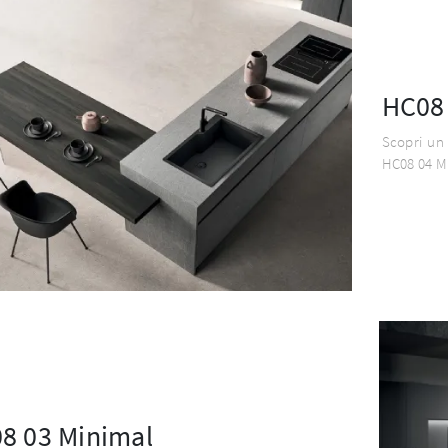
HC08 
Scopri un 
HC08 04 Mi
8 03 Minimal