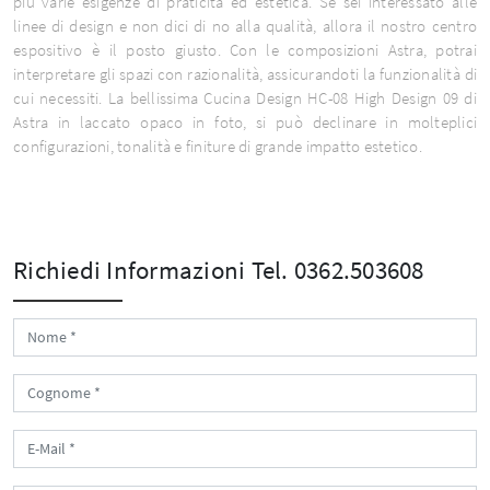
più varie esigenze di praticità ed estetica. Se sei interessato alle
linee di design e non dici di no alla qualità, allora il nostro centro
espositivo è il posto giusto. Con le composizioni Astra, potrai
interpretare gli spazi con razionalità, assicurandoti la funzionalità di
cui necessiti. La bellissima Cucina Design HC-08 High Design 09 di
Astra in laccato opaco in foto, si può declinare in molteplici
configurazioni, tonalità e finiture di grande impatto estetico.
Richiedi Informazioni
Tel. 0362.503608