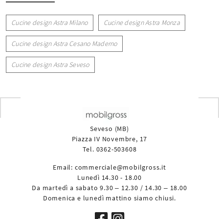
Cucine design Astra Milano
Cucine design Astra Monza
Cucine design Astra Cesano Maderno
Cucine design Astra Seveso
Seveso (MB)
Piazza IV Novembre, 17
Tel. 0362-503608
Email:
commerciale@mobilgross.it
Lunedì 14.30 - 18.00
Da martedì a sabato 9.30 – 12.30 / 14.30 – 18.00
Domenica e lunedì mattino siamo chiusi.