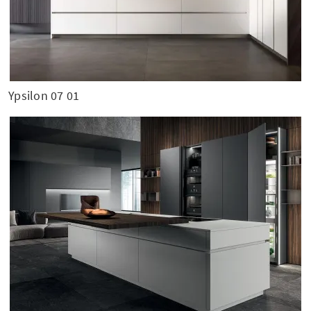
Ypsilon 07 01