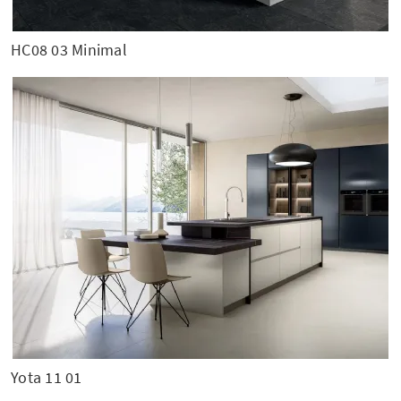
HC08 03 Minimal
Yota 11 01