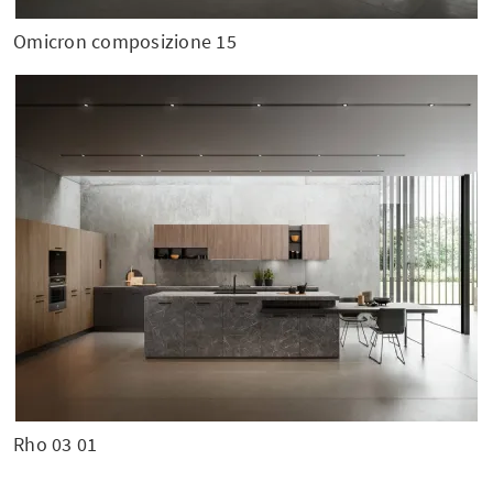
Omicron composizione 15
Rho 03 01