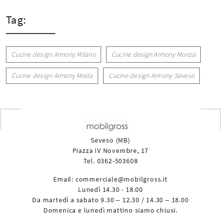
Tag:
Cucine design Armony Milano
Cucine design Armony Monza
Cucine design Armony Meda
Cucine design Armony Seveso
Seveso (MB)
Piazza IV Novembre, 17
Tel. 0362-503608
Email:
commerciale@mobilgross.it
Lunedì 14.30 - 18.00
Da martedì a sabato 9.30 – 12.30 / 14.30 – 18.00
Domenica e lunedì mattino siamo chiusi.