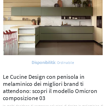
Disponibilità:
Ordinabile
Le Cucine Design con penisola in
melaminico dei migliori brand ti
attendono: scopri il modello Omicron
composizione 03
In molti decidono di comprare soluzioni di design in melaminico di