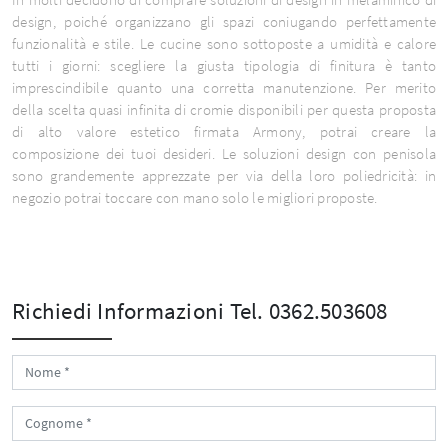
design, poiché organizzano gli spazi coniugando perfettamente
funzionalità e stile. Le cucine sono sottoposte a umidità e calore
tutti i giorni: scegliere la giusta tipologia di finitura è tanto
imprescindibile quanto una corretta manutenzione. Per merito
della scelta quasi infinita di cromie disponibili per questa proposta
di alto valore estetico firmata Armony, potrai creare la
composizione dei tuoi desideri. Le soluzioni design con penisola
sono grandemente apprezzate per via della loro poliedricità: in
negozio potrai toccare con mano solo le migliori proposte.
Richiedi Informazioni
Tel. 0362.503608