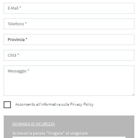
Acconsento all'informativa sulla
Privacy Policy
DOMANDA DI SICUREZZA
Scrivere la parola "Fragole" al singolare