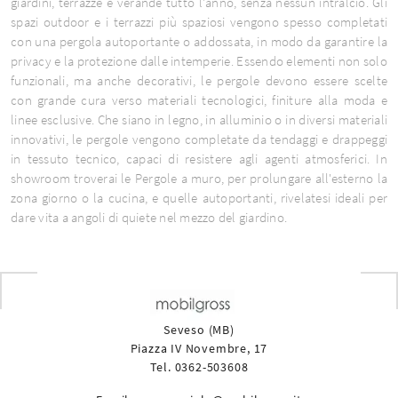
giardini, terrazze e verande tutto l'anno, senza nessun intralcio. Gli
spazi outdoor e i terrazzi più spaziosi vengono spesso completati
con una pergola autoportante o addossata, in modo da garantire la
privacy e la protezione dalle intemperie. Essendo elementi non solo
funzionali, ma anche decorativi, le pergole devono essere scelte
con grande cura verso materiali tecnologici, finiture alla moda e
linee esclusive. Che siano in legno, in alluminio o in diversi materiali
innovativi, le pergole vengono completate da tendaggi e drappeggi
in tessuto tecnico, capaci di resistere agli agenti atmosferici. In
showroom troverai le Pergole a muro, per prolungare all'esterno la
zona giorno o la cucina, e quelle autoportanti, rivelatesi ideali per
dare vita a angoli di quiete nel mezzo del giardino.
Seveso (MB)
Piazza IV Novembre, 17
Tel. 0362-503608