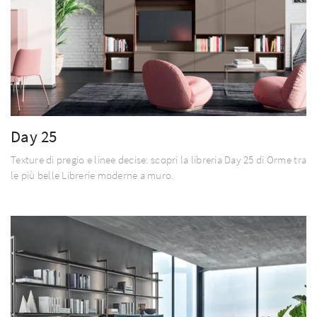
Day 25
Texture di pregio e linee decise: scopri la libreria Day 25 di Orme tra
le più belle Librerie moderne a muro.