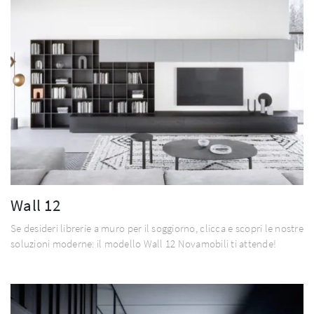
Wall 12
Se desideri librerie a muro per il soggiorno, clicca e scopri le nostre
soluzioni moderne: il modello Wall 12 Novamobili ti attende!