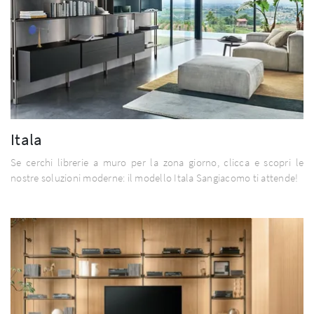
Itala
Se cerchi librerie a muro per la zona giorno, clicca e scopri le
nostre soluzioni moderne: il modello Itala Sangiacomo ti attende!