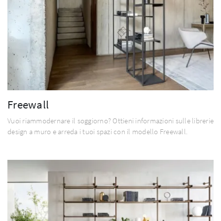
Freewall
Vuoi riammodernare il soggiorno? Ottieni informazioni sulle librerie
design a muro e arreda i tuoi spazi con il modello Freewall.