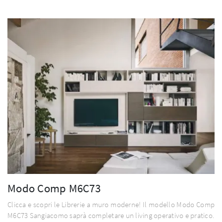
Modo Comp M6C73
Clicca e scopri le Librerie a muro moderne! Il modello Modo Comp
M6C73 Sangiacomo saprà completare un living operativo e pratico.