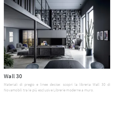
Wall 30
Materiali di pregio e linee decise: scopri la libreria Wall 30 di
Novamobili tra le più esclusive Librerie moderne a muro.