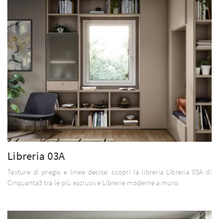
Libreria 03A
Texture di pregio e linee decise: scopri la libreria Libreria 03A di
Cinquanta3 tra le più esclusive Librerie moderne a muro.