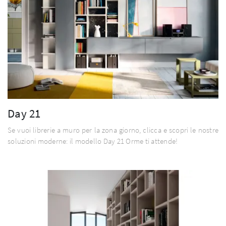
Day 21
Se vuoi librerie a muro per la zona giorno, clicca e scopri le nostre
soluzioni moderne: il modello Day 21 Orme ti attende!