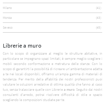
Milano
41
Monza
43
Seveso
45
Librerie a muro
Con lo scopo di organizzare al meglio le strutture abitative, in
particolare se impegnano spazi limitati, è sempre meglio scegliere i
mobili secondo conformazione e metratura delle stanze. Con lo
scopo di garantirti la possibilità di ricreare un'ambientazione adatta
a te nei locali disponibili, offriamo un'ampia gamma di materiali di
tendenza. Per merito della affabilità dei nostri professionisti puoi
valutare le soluzioni arredative di ottima qualità che fanno al caso
tuo, senza tralasciare quelle con Librerie
a muro
. Seguito dai nostri
consulenti d'arredo, potrai risolvere difficoltà di stile e spazio
scegliendo le composizioni studiate per te.