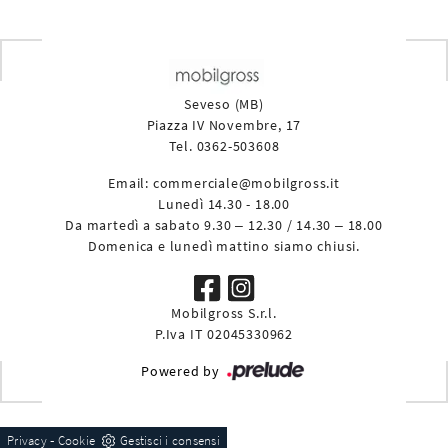
Seveso (MB)
Piazza IV Novembre, 17
Tel. 0362-503608
Email:
commerciale@mobilgross.it
Lunedì 14.30 - 18.00
Da martedì a sabato 9.30 – 12.30 / 14.30 – 18.00
Domenica e lunedì mattino siamo chiusi.
Mobilgross S.r.l.
P.Iva IT 02045330962
Powered by
-
Privacy
Cookie
Gestisci i consensi