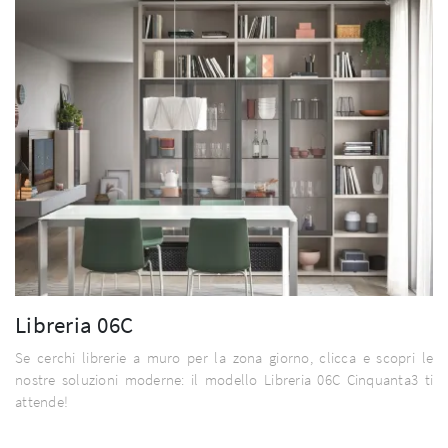
Libreria 06C
Se cerchi librerie a muro per la zona giorno, clicca e scopri le
nostre soluzioni moderne: il modello Libreria 06C Cinquanta3 ti
attende!