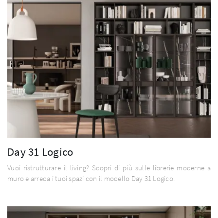
Day 31 Logico
Vuoi ristrutturare il living? Scopri di più sulle librerie moderne a
muro e arreda i tuoi spazi con il modello Day 31 Logico.