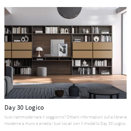
Day 30 Logico
Vuoi riammodernare il soggiorno? Ottieni informazioni sulle librerie
moderne a muro e arreda i tuoi locali con il modello Day 30 Logico.