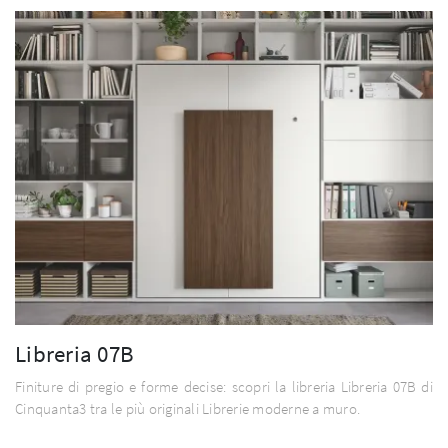
Libreria 07B
Finiture di pregio e forme decise: scopri la libreria Libreria 07B di
Cinquanta3 tra le più originali Librerie moderne a muro.