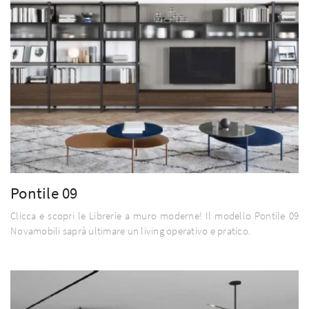
Pontile 09
Clicca e scopri le Librerie a muro moderne! Il modello Pontile 09
Novamobili saprà ultimare un living operativo e pratico.