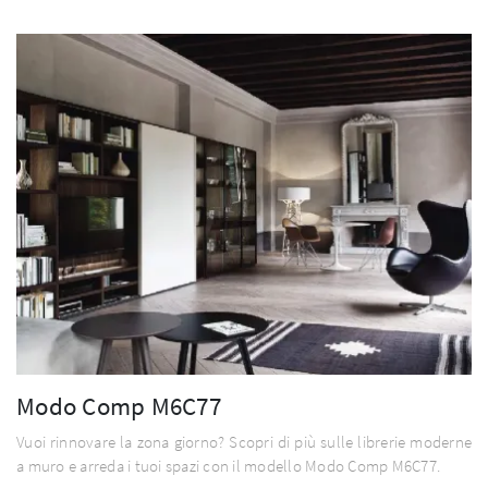
Modo Comp M6C77
Vuoi rinnovare la zona giorno? Scopri di più sulle librerie moderne
a muro e arreda i tuoi spazi con il modello Modo Comp M6C77.