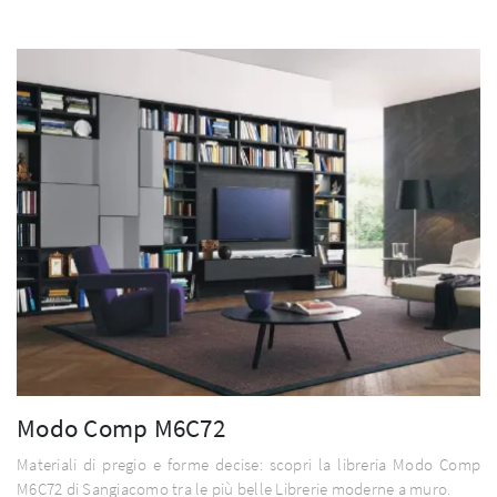
Modo Comp M6C72
Materiali di pregio e forme decise: scopri la libreria Modo Comp
M6C72 di Sangiacomo tra le più belle Librerie moderne a muro.