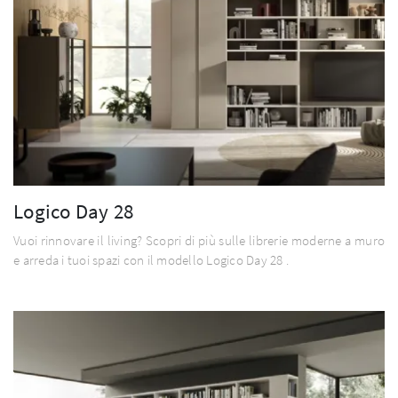
Logico Day 28
Vuoi rinnovare il living? Scopri di più sulle librerie moderne a muro
e arreda i tuoi spazi con il modello Logico Day 28 .