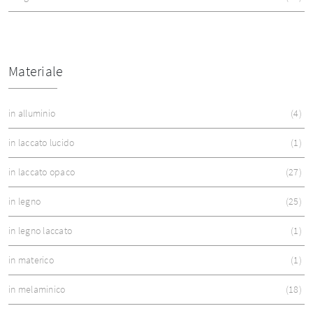
Materiale
in alluminio
4
in laccato lucido
1
in laccato opaco
27
in legno
25
in legno laccato
1
in materico
1
in melaminico
18