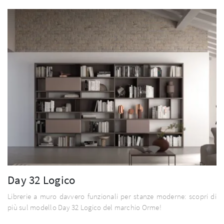
Day 32 Logico
Librerie a muro davvero funzionali per stanze moderne: scopri di
più sul modello Day 32 Logico del marchio Orme!