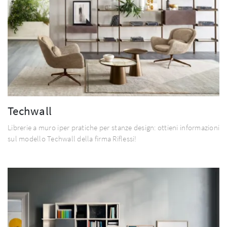
Techwall
Librerie a muro iper pratiche per stanze design: ottieni informazioni
sul modello Techwall della firma Riflessi!