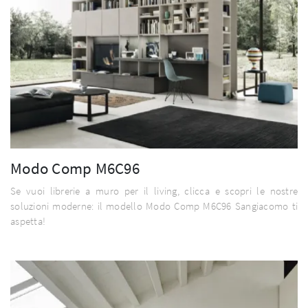
Modo Comp M6C96
Se vuoi librerie a muro per il living, clicca e scopri le nostre
soluzioni moderne: il modello Modo Comp M6C96 Sangiacomo ti
aspetta!