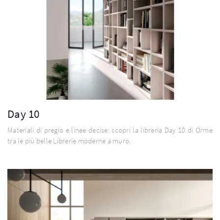
Day 10
Materiali di pregio e linee decise: scopri la libreria Day 10 di Orme
tra le più belle Librerie moderne a muro.