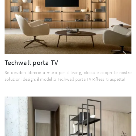
Techwall porta TV
Se desideri librerie a muro per il living, clicca e scopri le nostre
soluzioni design: il modello Techwall porta TV Riflessi ti aspetta!