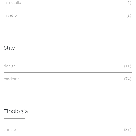
in metallo
6
in vetro
2
Stile
design
11
moderne
74
Tipologia
a muro
37