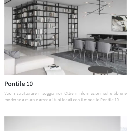
Pontile 10
Vuoi ristrutturare il soggiorno? Ottieni informazioni sulle librerie
moderne a muro e arreda i tuoi locali con il modello Pontile 10.