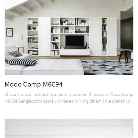
Modo Comp M6C94
Clicca e scopri le Librerie a muro moderne! Il modello Modo Comp
M6C94 Sangiacomo saprà ultimare un living dinamico e operativo.