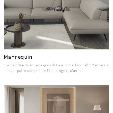
Mannequin
Con salotti e divani ad angolo di Calia come il modello Mannequin
in pelle, potrai completare il tuo progetto d'arredo.