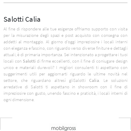
Salotti Calia
Al fine di rispondere alle tue esigenze offriamo supporto con visita
per la misurazione degli spazi e post acquisto con consegna con
addetti al montaggio. Al giorno d'oggi impreziosire i locali interni
con eleganza e fascino, con riguardo verso diverse finiture e dettagli
attuali, è di primaria importanza. Sei intenzionato a progettare i tuoi
locali con
Salotti
di firme eccellenti, con il fine di coniugare design
unico e materiali durevoli? I migliori consulenti ti aspettano con
suggerimenti utili per aggiornarti riguardo le ultime novità nel
settore, che riguardano altresì gliSalotti
Calia
. Le soluzioni
arredative di Salotti ti aspettano in showroom con il fine di
impreziosire con gusto, unendo fascino e praticità, i locali interni di
ogni dimensione.