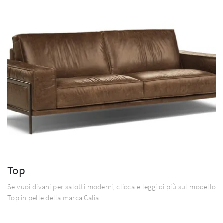
Top
Se vuoi divani per salotti moderni, clicca e leggi di più sul modello
Top in pelle della marca Calia.