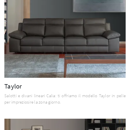
Taylor
Salotti e divani lineari Calia: ti offriamo il modello Taylor in pelle
per impreziosire la zona giorno.