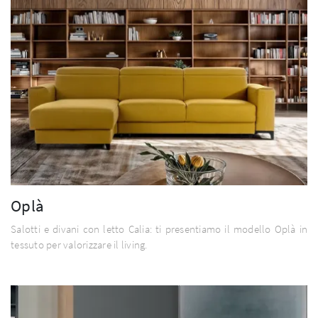
Oplà
Salotti e divani con letto Calia: ti presentiamo il modello Oplà in
tessuto per valorizzare il living.