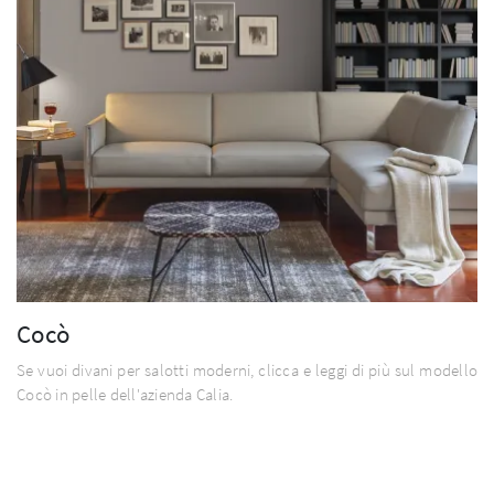
Cocò
Se vuoi divani per salotti moderni, clicca e leggi di più sul modello
Cocò in pelle dell'azienda Calia.