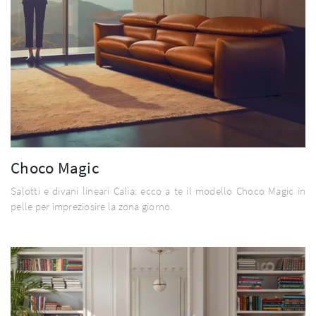
Choco Magic
Salotti e divani lineari Calia: ecco a te il modello Choco Magic in
pelle per impreziosire la zona giorno.