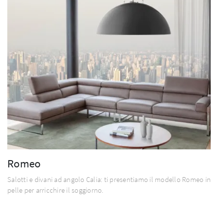
Romeo
Salotti e divani ad angolo Calia: ti presentiamo il modello Romeo in
pelle per arricchire il soggiorno.