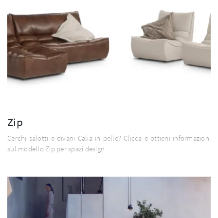
Zip
Cerchi salotti e divani Calia in pelle? Clicca e ottieni informazioni
sul modello Zip per spazi design.