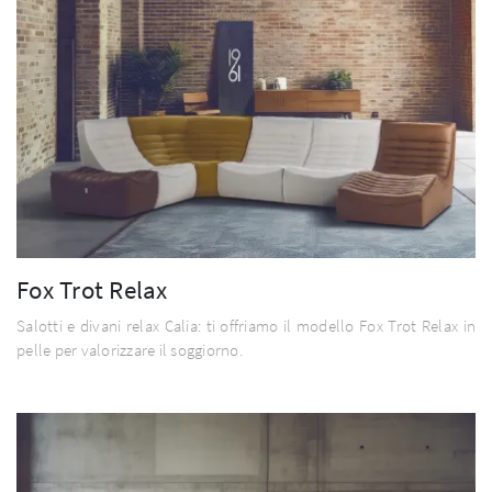
Fox Trot Relax
Salotti e divani relax Calia: ti offriamo il modello Fox Trot Relax in
pelle per valorizzare il soggiorno.