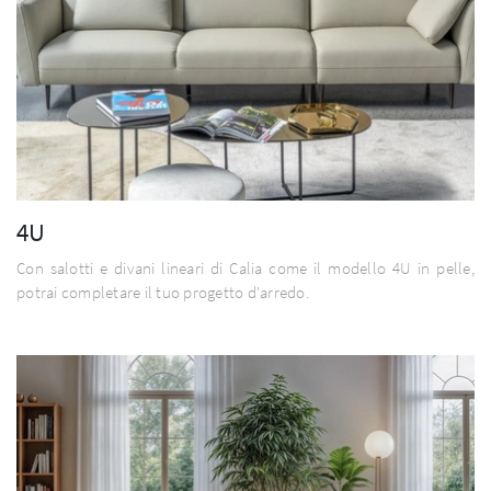
4U
Con salotti e divani lineari di Calia come il modello 4U in pelle,
potrai completare il tuo progetto d'arredo.