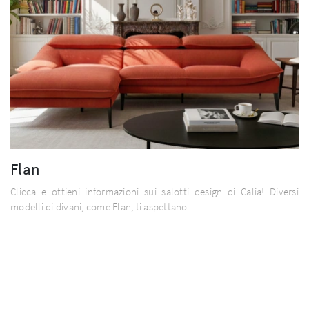
Flan
Clicca e ottieni informazioni sui salotti design di Calia! Diversi
modelli di divani, come Flan, ti aspettano.