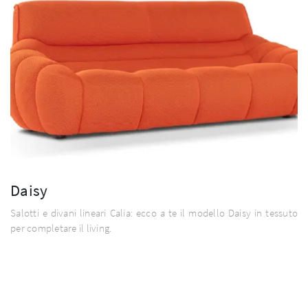
Daisy
Salotti e divani lineari Calia: ecco a te il modello Daisy in tessuto
per completare il living.