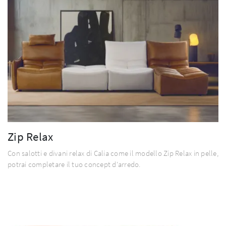
Zip Relax
Con salotti e divani relax di Calia come il modello Zip Relax in pelle,
potrai completare il tuo concept d'arredo.