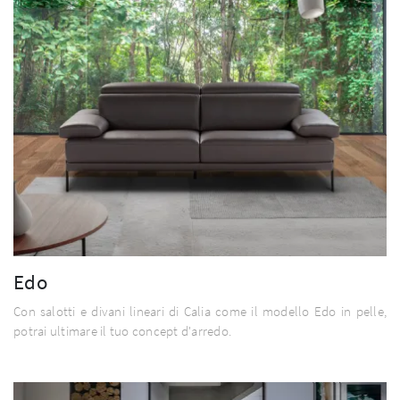
Edo
Con salotti e divani lineari di Calia come il modello Edo in pelle,
potrai ultimare il tuo concept d'arredo.