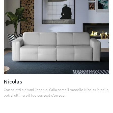
Nicolas
Con salotti e divani lineari di Calia come il modello Nicolas in pelle,
potrai ultimare il tuo concept d'arredo.