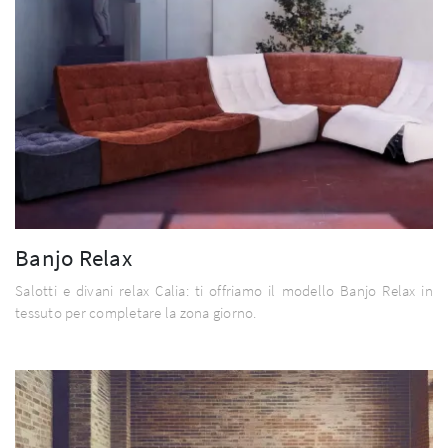
Banjo Relax
Salotti e divani relax Calia: ti offriamo il modello Banjo Relax in
tessuto per completare la zona giorno.