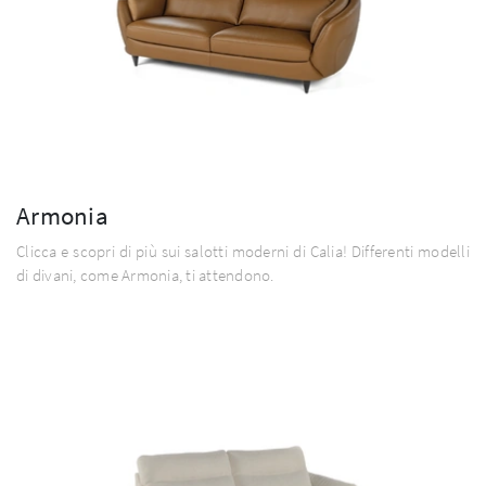
Armonia
Clicca e scopri di più sui salotti moderni di Calia! Differenti modelli
di divani, come Armonia, ti attendono.