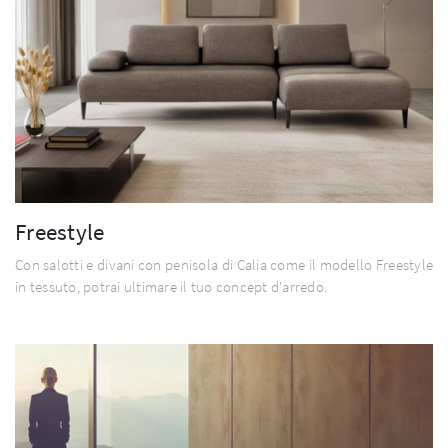
Freestyle
Con salotti e divani con penisola di Calia come il modello Freestyle
in tessuto, potrai ultimare il tuo concept d'arredo.