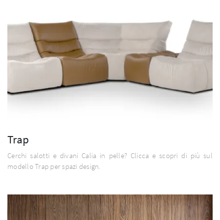
Trap
Cerchi salotti e divani Calia in pelle? Clicca e scopri di più sul
modello Trap per spazi design.