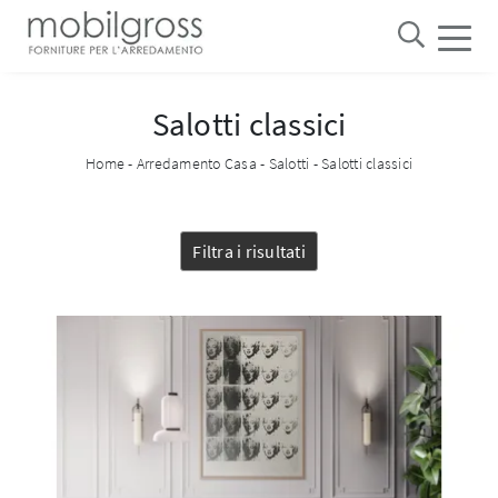
Salotti classici
Home
-
Arredamento Casa
-
Salotti
-
Salotti classici
Filtra i risultati