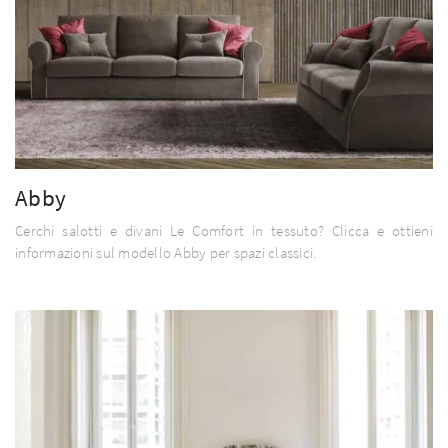
Abby
Cerchi salotti e divani Le Comfort in tessuto? Clicca e ottieni
informazioni sul modello Abby per spazi classici.