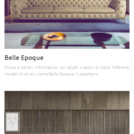
Belle Epoque
Clicca e ottieni informazioni sui salotti classici di Calia! Differenti
modelli di divani, come Belle Epoque, ti aspettano.