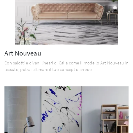
Art Nouveau
Con salotti e divani lineari di Calia come il modello Art Nouveau in
tessuto, potrai ultimare il tuo concept d'arredo.