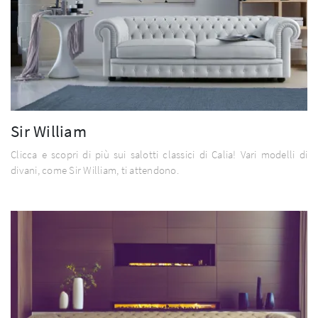
Sir William
Clicca e scopri di più sui salotti classici di Calia! Vari modelli di
divani, come Sir William, ti attendono.