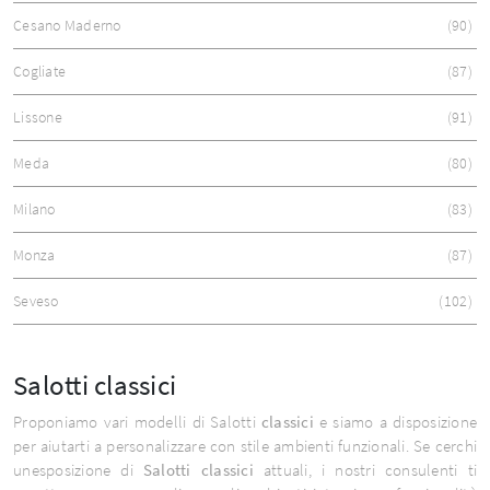
Cesano Maderno
90
Cogliate
87
Lissone
91
Meda
80
Milano
83
Monza
87
Seveso
102
Salotti classici
Proponiamo vari modelli di Salotti
classici
e siamo a disposizione
per aiutarti a personalizzare con stile ambienti funzionali. Se cerchi
unesposizione di
Salotti classici
attuali, i nostri consulenti ti