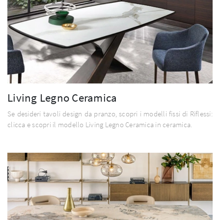
Living Legno Ceramica
Se desideri tavoli design da pranzo, scopri i modelli fissi di Riflessi:
clicca e scopri il modello Living Legno Ceramica in ceramica.