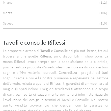
Milano
112
Monza
106
Seveso
110
Tavoli e consolle Riflessi
Le proposte d'arredo di
Tavoli e Consolle
dei più noti brand, tra cui
troverai anche quelle
Riflessi
, sono disponibili in showroom. La
marca Riflessi lavora sempre per la soddisfazione della clientela,
poiché realizza proposte d'arredo ideali per ricreare ilmood dei tuoi
sogni e offrire materiali durevoli. Concretizza i progetti dei tuoi
sogni insieme a noi e la nostra pluriennale esperienza nel settore
dell'arredo, mixata a quella di
Riflessi
, ti garantirà di ammobiliare al
meglio gli spazi indoor. I migliori arredatori ti attendono allo scopo
di darti ogni sorta di suggerimento per tenerti informato riguardo
l'evoluzione del design in termini di Tavoli e Consolle. Nel nostro
punto vendita troverai ciò che desideri con la garanzia di
unaconsulenza attendibile e irreprensibile fin dal disegno.