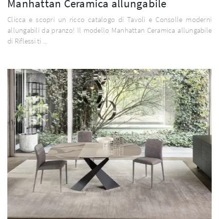
Manhattan Ceramica allungabile
Clicca e scopri un ricco catalogo di Tavoli e Consolle moderni
allungabili da pranzo! Il modello Manhattan Ceramica allungabile
di Riflessi ti ...