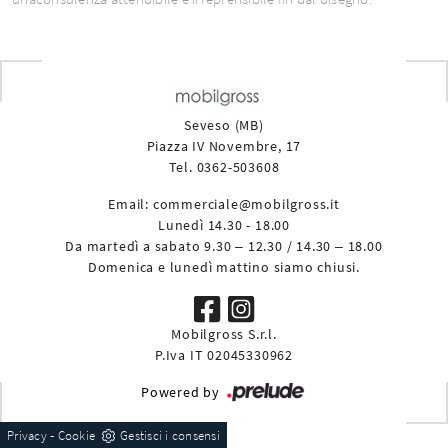
Seveso (MB)
Piazza IV Novembre, 17
Tel. 0362-503608
Email:
commerciale@mobilgross.it
Lunedì 14.30 - 18.00
Da martedì a sabato 9.30 – 12.30 / 14.30 – 18.00
Domenica e lunedì mattino siamo chiusi.
Mobilgross S.r.l.
P.Iva IT 02045330962
Powered by
-
Privacy
Cookie
Gestisci i consensi