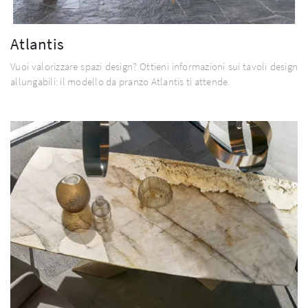
Atlantis
Vuoi valorizzare spazi design? Ottieni informazioni sui tavoli design
allungabili: il modello da pranzo Atlantis ti attende.