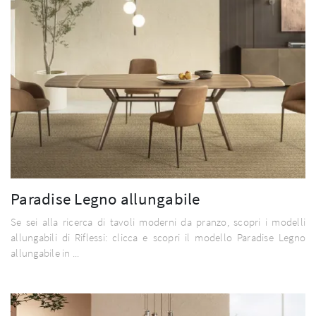
Paradise Legno allungabile
Se sei alla ricerca di tavoli moderni da pranzo, scopri i modelli
allungabili di Riflessi: clicca e scopri il modello Paradise Legno
allungabile in ...