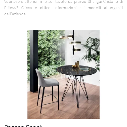
Vuoi avere ulteriori info sul tavolo da pranzo Shangai Cristallo di
Riflessi? Clicca e ottieni informazioni sui modelli allungabili
dell'azienda.
Pegaso Snack