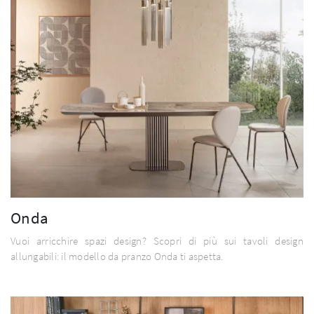
Onda
Vuoi arricchire spazi design? Scopri di più sui tavoli design
allungabili: il modello da pranzo Onda ti aspetta.