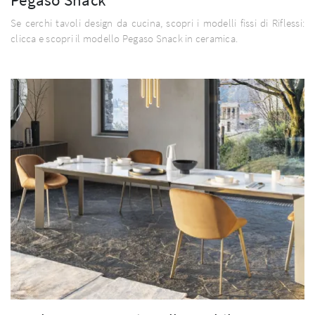
Se cerchi tavoli design da cucina, scopri i modelli fissi di Riflessi:
clicca e scopri il modello Pegaso Snack in ceramica.