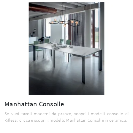
Manhattan Consolle
Se vuoi tavoli moderni da pranzo, scopri i modelli consolle di
Riflessi: clicca e scopri il modello Manhattan Consolle in ceramica.