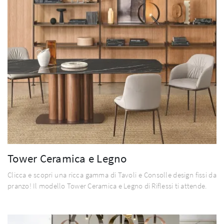
Tower Ceramica e Legno
Clicca e scopri una ricca gamma di Tavoli e Consolle design fissi da
pranzo! Il modello Tower Ceramica e Legno di Riflessi ti attende.