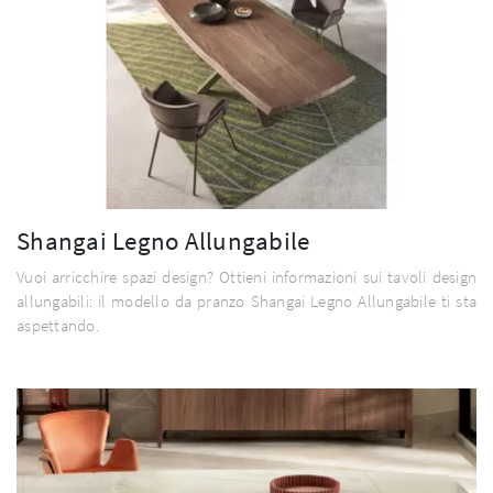
Shangai Legno Allungabile
Vuoi arricchire spazi design? Ottieni informazioni sui tavoli design
allungabili: il modello da pranzo Shangai Legno Allungabile ti sta
aspettando.