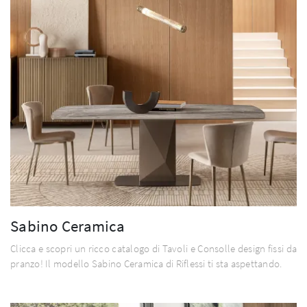
Sabino Ceramica
Clicca e scopri un ricco catalogo di Tavoli e Consolle design fissi da
pranzo! Il modello Sabino Ceramica di Riflessi ti sta aspettando.