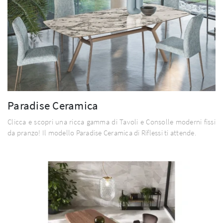
Paradise Ceramica
Clicca e scopri una ricca gamma di Tavoli e Consolle moderni fissi
da pranzo! Il modello Paradise Ceramica di Riflessi ti attende.