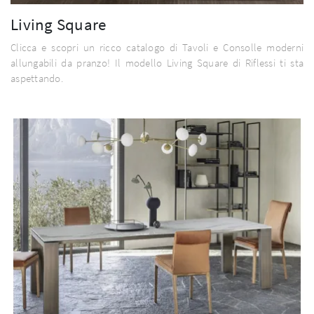
Living Square
Clicca e scopri un ricco catalogo di Tavoli e Consolle moderni
allungabili da pranzo! Il modello Living Square di Riflessi ti sta
aspettando.