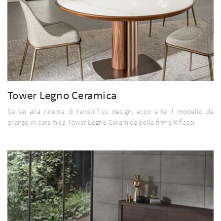
Tower Legno Ceramica
Se sei alla ricerca di tavoli fissi design, ecco a te il modello da
pranzo in ceramica Tower Legno Ceramica della firma Riflessi.