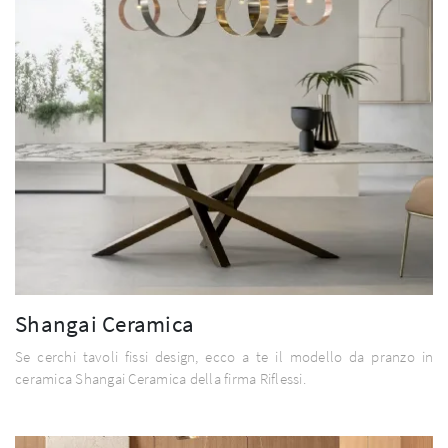
Shangai Ceramica
Se cerchi tavoli fissi design, ecco a te il modello da pranzo in
ceramica Shangai Ceramica della firma Riflessi.