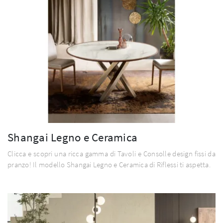
Shangai Legno e Ceramica
Clicca e scopri una ricca gamma di Tavoli e Consolle design fissi da
pranzo! Il modello Shangai Legno e Ceramica di Riflessi ti aspetta.