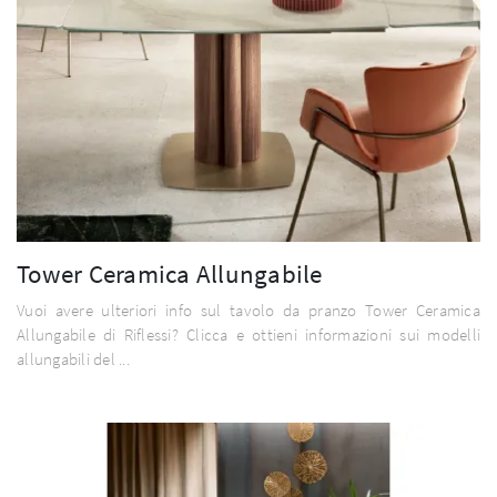
Tower Ceramica Allungabile
Vuoi avere ulteriori info sul tavolo da pranzo Tower Ceramica
Allungabile di Riflessi? Clicca e ottieni informazioni sui modelli
allungabili del ...