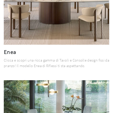
Enea
Clicca e scopri una ricca gamma di Tavoli e Consolle design fissi da
pranzo! Il modello Enea di Riflessi ti sta aspettando.