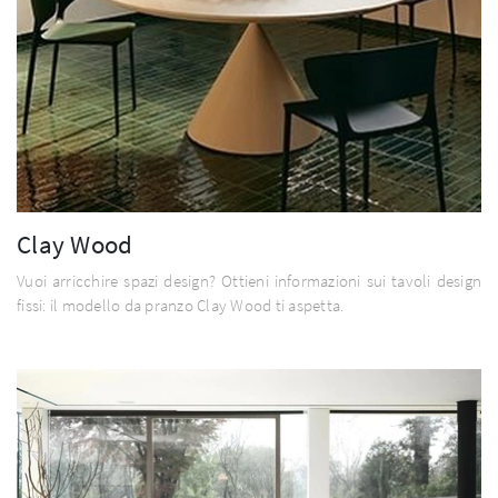
Clay Wood
Vuoi arricchire spazi design? Ottieni informazioni sui tavoli design
fissi: il modello da pranzo Clay Wood ti aspetta.