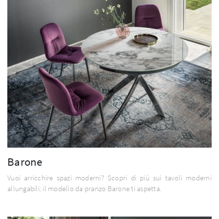
Barone
Vuoi arricchire spazi moderni? Scopri di più sui tavoli moderni
allungabili: il modello da pranzo Barone ti aspetta.