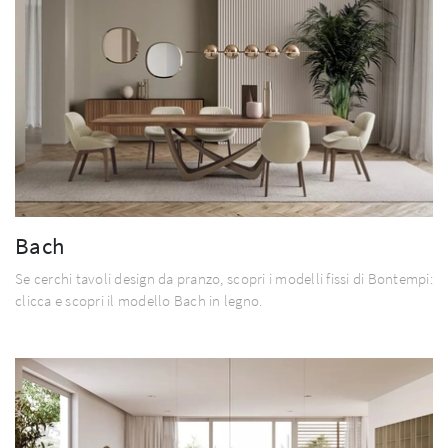
Bach
Se cerchi tavoli design da pranzo, scopri i modelli fissi di Bontempi:
clicca e scopri il modello Bach in legno.