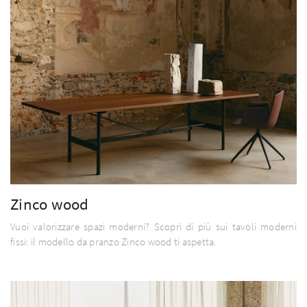
Zinco wood
Vuoi valorizzare spazi moderni? Scopri di più sui tavoli moderni
fissi: il modello da pranzo Zinco wood ti aspetta.