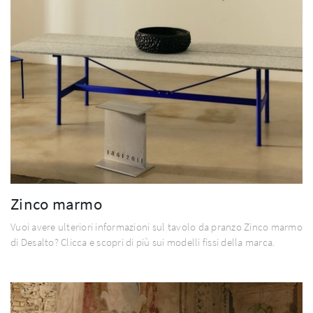
Zinco marmo
Vuoi avere ulteriori informazioni sul tavolo da pranzo Zinco marmo
di Desalto? Clicca e scopri di più sui modelli fissi della marca.