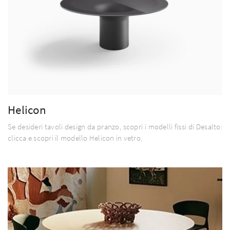
Helicon
Se desideri tavoli design da pranzo, scopri i modelli fissi di Desalto:
clicca e scopri il modello Helicon in vetro.