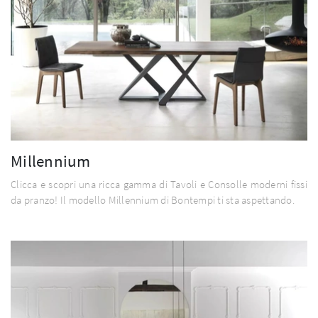
Millennium
Clicca e scopri una ricca gamma di Tavoli e Consolle moderni fissi
da pranzo! Il modello Millennium di Bontempi ti sta aspettando.