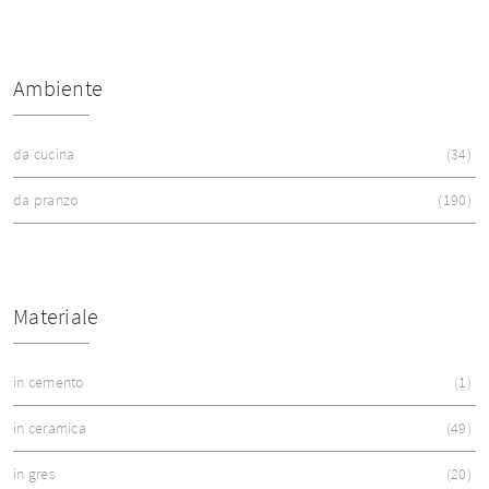
Ambiente
da cucina
34
da pranzo
190
Materiale
in cemento
1
in ceramica
49
in gres
20