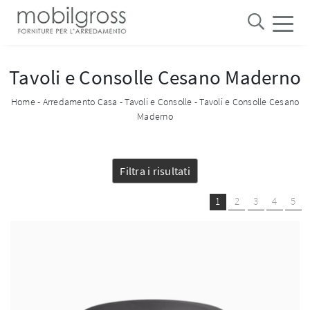
Tavoli e Consolle Cesano Maderno
Home
-
Arredamento Casa
-
Tavoli e Consolle
-
Tavoli e Consolle Cesano
Maderno
Filtra i risultati
1
2
3
4
5