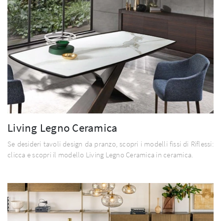
Living Legno Ceramica
Se desideri tavoli design da pranzo, scopri i modelli fissi di Riflessi:
clicca e scopri il modello Living Legno Ceramica in ceramica.