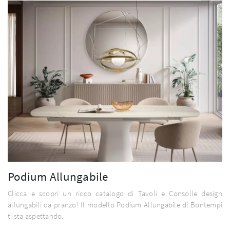
Podium Allungabile
Clicca e scopri un ricco catalogo di Tavoli e Consolle design
allungabili da pranzo! Il modello Podium Allungabile di Bontempi
ti sta aspettando.