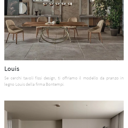
Louis
Se cerchi tavoli fissi design, ti offriamo il modello da pranzo in
legno Louis della firma Bontempi.