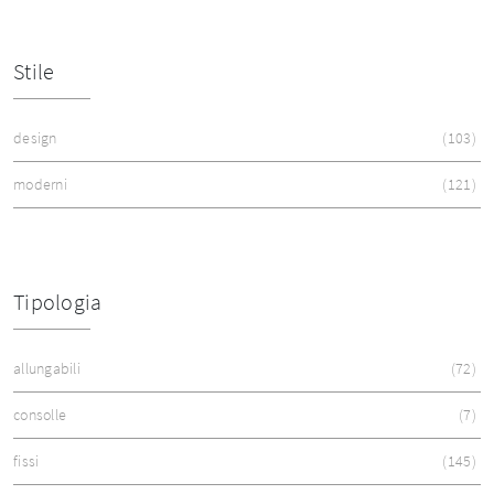
Stile
design
103
moderni
121
Tipologia
allungabili
72
consolle
7
fissi
145