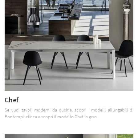
Chef
Se vuoi tavoli moderni da cucina, scopri i modelli allungabili di
Bontempi: clicca e scopri il modello Chef in gres.