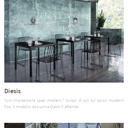
Diesis
Vuoi impreziosire spazi moderni? Scopri di più sui tavoli moderni
fissi: il modello da cucina Diesis ti attende.