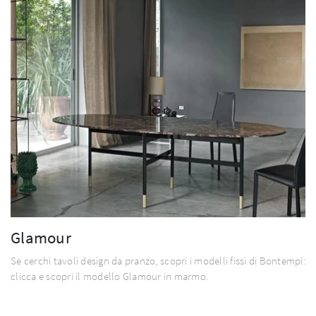
Glamour
Se cerchi tavoli design da pranzo, scopri i modelli fissi di Bontempi:
clicca e scopri il modello Glamour in marmo.