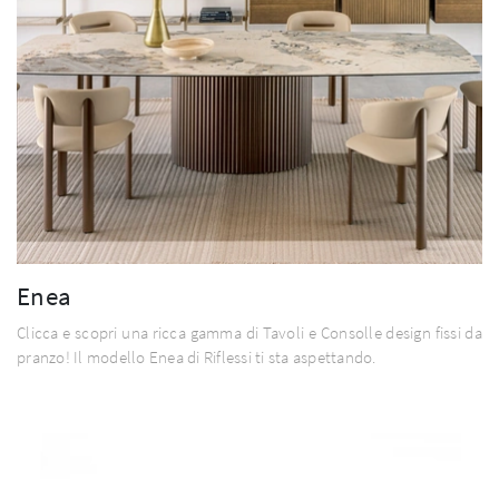
Enea
Clicca e scopri una ricca gamma di Tavoli e Consolle design fissi da
pranzo! Il modello Enea di Riflessi ti sta aspettando.