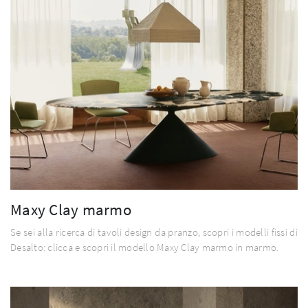
Maxy Clay marmo
Se sei alla ricerca di tavoli design da pranzo, scopri i modelli fissi di
Desalto: clicca e scopri il modello Maxy Clay marmo in marmo.