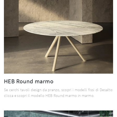
HEB Round marmo
Se cerchi tavoli design da pranzo, scopri i modelli fissi di Desalto:
clicca e scopri il modello HEB Round marmo in marmo.