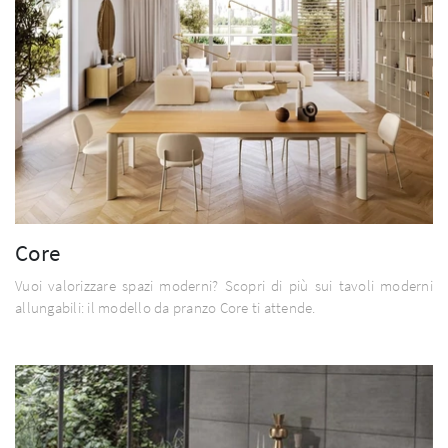
Core
Vuoi valorizzare spazi moderni? Scopri di più sui tavoli moderni
allungabili: il modello da pranzo Core ti attende.