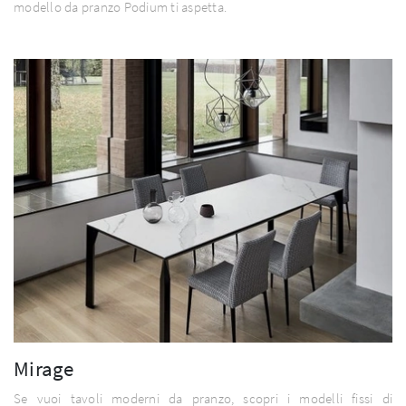
modello da pranzo Podium ti aspetta.
Mirage
Se vuoi tavoli moderni da pranzo, scopri i modelli fissi di