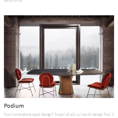
della firma.
Podium
Vuoi completare spazi design? Scopri di più sui tavoli design fissi: il