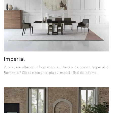
Imperial
Vuoi avere ulteriori informazioni sul tavolo da pranzo Imperial di
Bontempi? Clicca e scopri di più sui modelli fissi della firma.