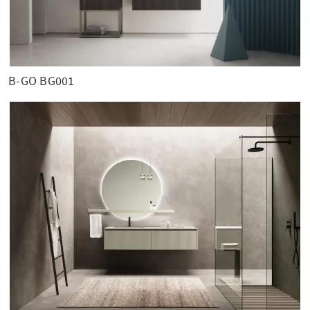
B-GO BG001