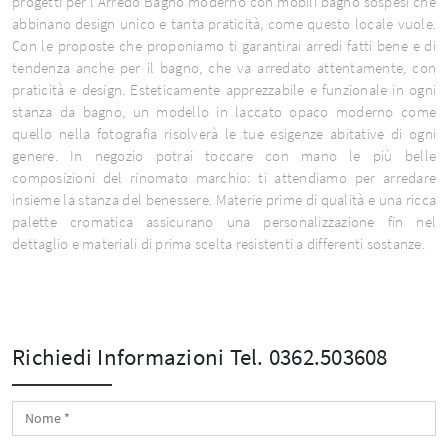
progetti per l’Arredo Bagno moderno con mobili bagno sospesi che
abbinano design unico e tanta praticità, come questo locale vuole.
Con le proposte che proponiamo ti garantirai arredi fatti bene e di
tendenza anche per il bagno, che va arredato attentamente, con
praticità e design. Esteticamente apprezzabile e funzionale in ogni
stanza da bagno, un modello in laccato opaco moderno come
quello nella fotografia risolverà le tue esigenze abitative di ogni
genere. In negozio potrai toccare con mano le più belle
composizioni del rinomato marchio: ti attendiamo per arredare
insieme la stanza del benessere. Materie prime di qualità e una ricca
palette cromatica assicurano una personalizzazione fin nel
dettaglio e materiali di prima scelta resistenti a differenti sostanze.
Richiedi Informazioni
Tel. 0362.503608