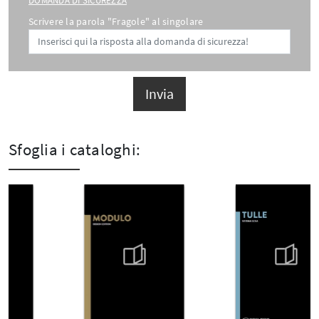
DOMANDA DI SICUREZZA
Scrivere la parola "Fragole" al singolare
Invia
Sfoglia i cataloghi: