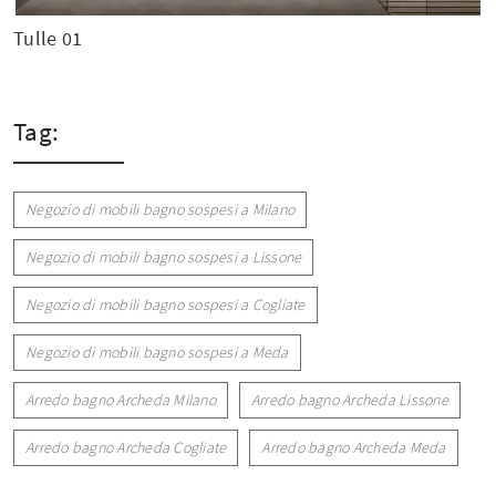
Tulle 01
Tag:
Negozio di mobili bagno sospesi a Milano
Negozio di mobili bagno sospesi a Lissone
Negozio di mobili bagno sospesi a Cogliate
Negozio di mobili bagno sospesi a Meda
Arredo bagno Archeda Milano
Arredo bagno Archeda Lissone
Arredo bagno Archeda Cogliate
Arredo bagno Archeda Meda