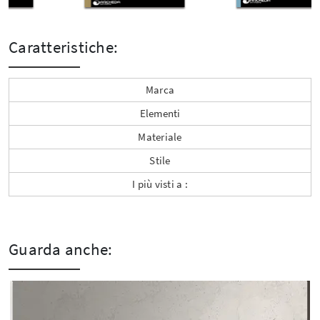
Caratteristiche:
Marca
Elementi
Materiale
Stile
I più visti a :
Guarda anche: