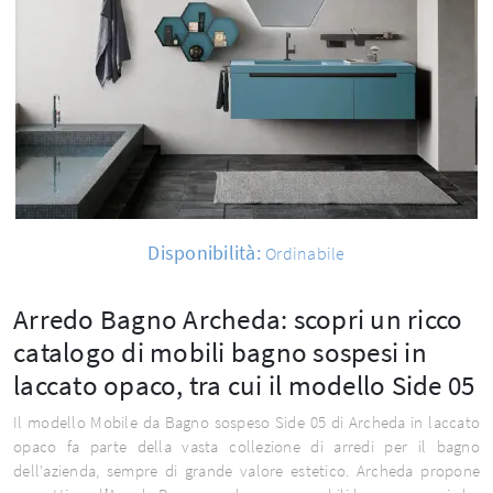
Disponibilità:
Ordinabile
Arredo Bagno Archeda: scopri un ricco
catalogo di mobili bagno sospesi in
laccato opaco, tra cui il modello Side 05
Il modello Mobile da Bagno sospeso Side 05 di Archeda in laccato
opaco fa parte della vasta collezione di arredi per il bagno
dell'azienda, sempre di grande valore estetico. Archeda propone