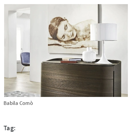
Babila Comò
Tag: