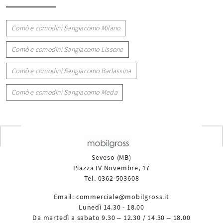
Comò e comodini Sangiacomo Milano
Comò e comodini Sangiacomo Lissone
Comò e comodini Sangiacomo Barlassina
Comò e comodini Sangiacomo Meda
Seveso (MB)
Piazza IV Novembre, 17
Tel. 0362-503608
Email:
commerciale@mobilgross.it
Lunedì 14.30 - 18.00
Da martedì a sabato 9.30 – 12.30 / 14.30 – 18.00