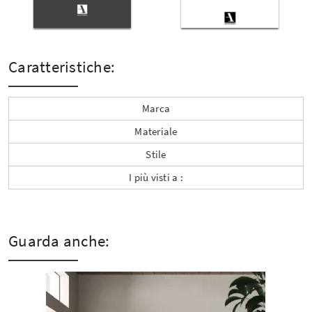
Caratteristiche:
Marca
Materiale
Stile
I più visti a :
Guarda anche: