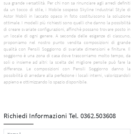
sua grande versatilità. Per chi non sa rinunciare agli arredi definiti
da un tocco di stile, i Mobile sospeso Skyline Industrial Style di
Astor Mobili in laccato opaco in foto costituiscono la soluzione
ottimale. I modelli più richiesti sono quelli che danno la possibilità
di creare svariate configurazioni, affinchè possano trovare posto in
un locale di ogni genere. A seconda delle esigenze di ciascuno,
proponiamo nel nostro punto vendita composizioni di grande
qualità con Pensili Soggiorno di svariate dimensioni e finiture. Il
soggiorno è una zona di casa dove trascorriamo molto tempo, da
soli o insieme ad altri: la scelta del migliore pensile può fare la
differenza. Le composizioni con Pensili Soggiorno danno la
possibilità di arredare alla perfezione i locali interni, valorizzandoli
appieno e ottimizzando lo spazio disponibile.
Richiedi Informazioni
Tel. 0362.503608