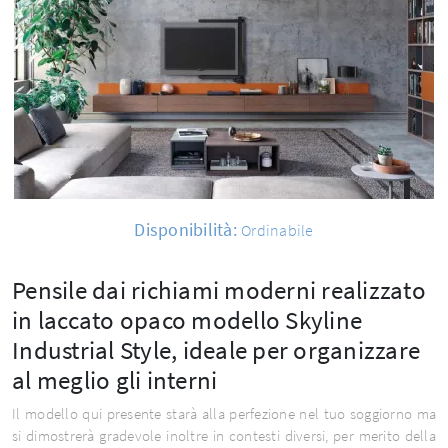
Disponibilità:
Ordinabile
Pensile dai richiami moderni realizzato
in laccato opaco modello Skyline
Industrial Style, ideale per organizzare
al meglio gli interni
Il modello qui presente starà alla perfezione nel tuo soggiorno ma
si dimostrerà gradevole inoltre in contesti diversi, per merito della