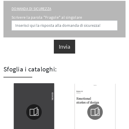
DOMANDA DI SICUREZZA
Scrivere la parola "Fragole" al singolare
Invia
Sfoglia i cataloghi: