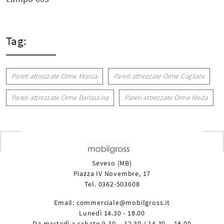
Tag:
Pareti attrezzate Orme Monza
Pareti attrezzate Orme Cogliate
Pareti attrezzate Orme Barlassina
Pareti attrezzate Orme Meda
Seveso (MB)
Piazza IV Novembre, 17
Tel. 0362-503608
Email:
commerciale@mobilgross.it
Lunedì 14.30 - 18.00
Da martedì a sabato 9.30 – 12.30 / 14.30 – 18.00