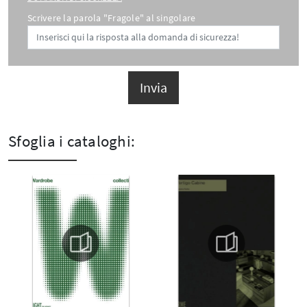
Scrivere la parola "Fragole" al singolare
Invia
Sfoglia i cataloghi: