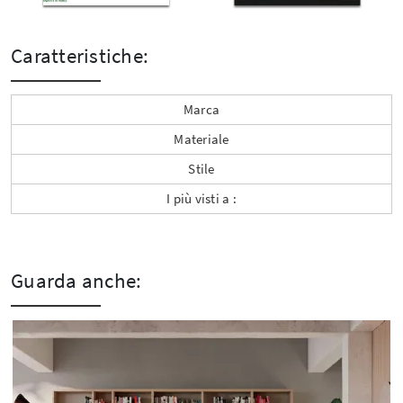
Caratteristiche:
Marca
Materiale
Stile
I più visti a :
Guarda anche: