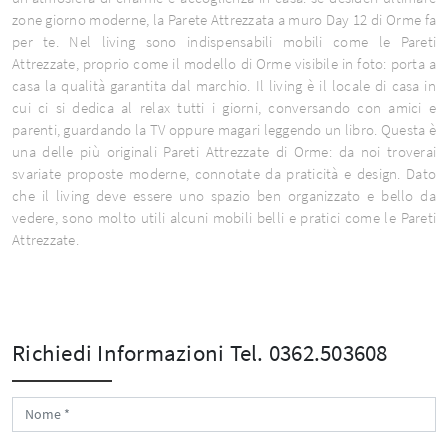
zone giorno moderne, la Parete Attrezzata a muro Day 12 di Orme fa
per te. Nel living sono indispensabili mobili come le Pareti
Attrezzate, proprio come il modello di Orme visibile in foto: porta a
casa la qualità garantita dal marchio. Il living è il locale di casa in
cui ci si dedica al relax tutti i giorni, conversando con amici e
parenti, guardando la TV oppure magari leggendo un libro. Questa è
una delle più originali Pareti Attrezzate di Orme: da noi troverai
svariate proposte moderne, connotate da praticità e design. Dato
che il living deve essere uno spazio ben organizzato e bello da
vedere, sono molto utili alcuni mobili belli e pratici come le Pareti
Attrezzate.
Richiedi Informazioni
Tel. 0362.503608