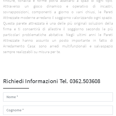
finiture, tonalità e forme potrà adattarsi a spazi di ogni tipo.
Attraverso un gioco dinamico e operativo di incastri,
sovrapposizioni, componenti a giorno o vani chiusi, le Pareti
Attrezzate moderne arredano il soggiorno valorizzando ogni spazio.
Questa parete attrezzata è una delle più originali soluzioni della
firma e ti consentirà di allestire il soggiorno secondo le più
particolari problematiche abitative. Negli ultimi anni le Pareti
Attrezzate hanno assunto un posto importante in fatto di
Arredamento Casa: sono arredi multifunzionali e salvaspazio
sempre realizzabili su misura per te.
Richiedi Informazioni
Tel. 0362.503608