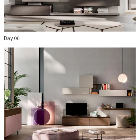
Day 06