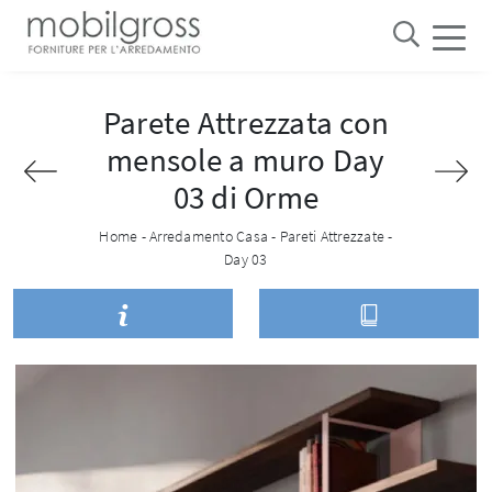
Parete Attrezzata con
mensole a muro Day
03 di Orme
Home
-
Arredamento Casa
-
Pareti Attrezzate
-
Day 03