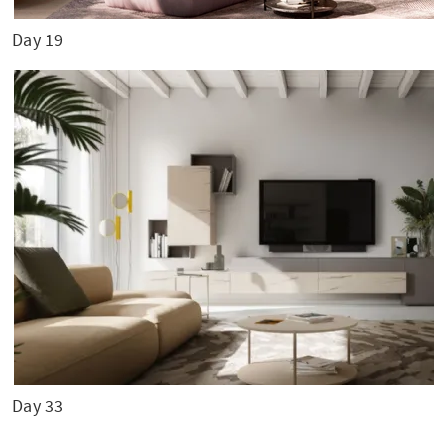
Day 19
Day 33