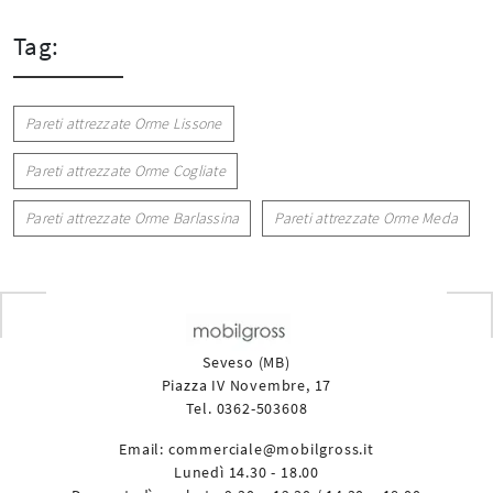
Tag:
Pareti attrezzate Orme Lissone
Pareti attrezzate Orme Cogliate
Pareti attrezzate Orme Barlassina
Pareti attrezzate Orme Meda
Seveso (MB)
Piazza IV Novembre, 17
Tel. 0362-503608
Email:
commerciale@mobilgross.it
Lunedì 14.30 - 18.00