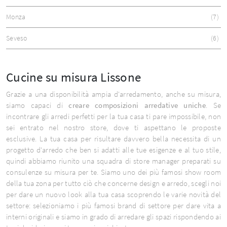
Monza
7
Seveso
6
Cucine su misura Lissone
Grazie a una disponibilità ampia d'arredamento, anche su misura,
siamo capaci di
creare composizioni arredative uniche
. Se
incontrare gli arredi perfetti per la tua casa ti pare impossibile, non
sei entrato nel nostro store, dove ti aspettano le proposte
esclusive. La tua casa per risultare davvero bella necessita di un
progetto d'arredo che ben si adatti alle tue esigenze e al tuo stile,
quindi abbiamo riunito una squadra di store manager preparati su
consulenze su misura per te. Siamo uno dei più famosi show room
della tua zona per tutto ciò che concerne design e arredo, scegli noi
per dare un nuovo look alla tua casa scoprendo le varie novità del
settore: selezioniamo i più famosi brand di settore per dare vita a
interni originali e siamo in grado di arredare gli spazi rispondendo ai