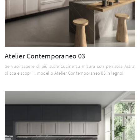
Atelier Contemporaneo 03
Se vuoi sapere di più sulle Cucine su misura con penisola Astra,
clicca e scopri il modello Atelier Contemporaneo 03 in legno!