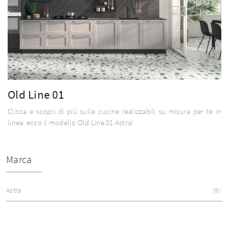
Old Line 01
Clicca e scopri di più sulle cucine realizzabili su misura per te in
linea: ecco il modello Old Line 01 Astra!
Marca
Astra
9