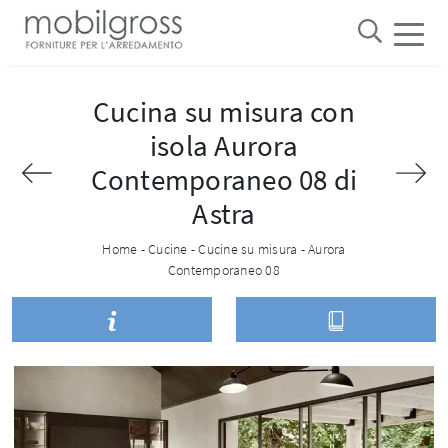
Cucina su misura con
isola Aurora
Contemporaneo 08 di
Astra
Home
-
Cucine
-
Cucine su misura
-
Aurora
Contemporaneo 08