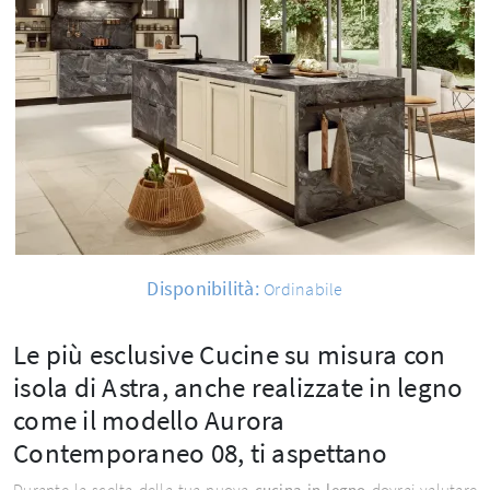
Disponibilità:
Ordinabile
Le più esclusive Cucine su misura con
isola di Astra, anche realizzate in legno
come il modello Aurora
Contemporaneo 08, ti aspettano
Durante la scelta della tua nuova
cucina in legno
dovrai valutare