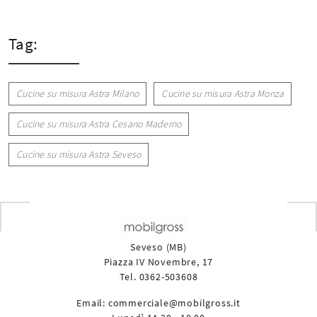
Tag:
Cucine su misura Astra Milano
Cucine su misura Astra Monza
Cucine su misura Astra Cesano Maderno
Cucine su misura Astra Seveso
Seveso (MB)
Piazza IV Novembre, 17
Tel. 0362-503608
Email:
commerciale@mobilgross.it