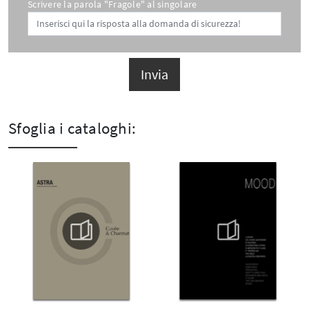
Scrivere la parola "Fragole" al singolare
Invia
Sfoglia i cataloghi: