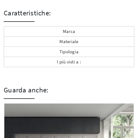
Caratteristiche:
Marca
Materiale
Tipologia
I più visti a :
Guarda anche: