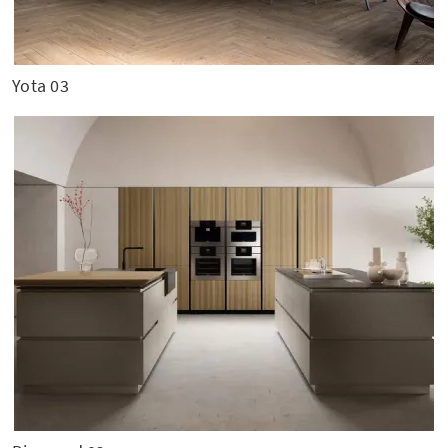
Yota 03