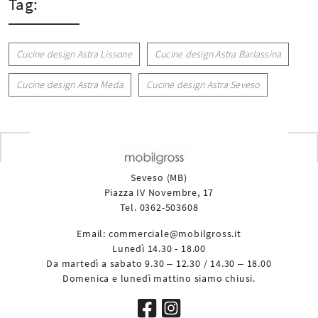
Tag:
Cucine design Astra Lissone
Cucine design Astra Barlassina
Cucine design Astra Meda
Cucine design Astra Seveso
Seveso (MB)
Piazza IV Novembre, 17
Tel. 0362-503608
Email:
commerciale@mobilgross.it
Lunedì 14.30 - 18.00
Da martedì a sabato 9.30 – 12.30 / 14.30 – 18.00
Domenica e lunedì mattino siamo chiusi.