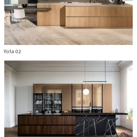
Yota 02