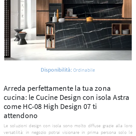
Disponibilità:
Ordinabile
Arreda perfettamente la tua zona
cucina: le Cucine Design con isola Astra
come HC-08 High Design 07 ti
attendono
Le soluzioni design con isola sono molto diffuse grazie alla loro
versatilità: in negozio potrai visionare in prima persona solo le