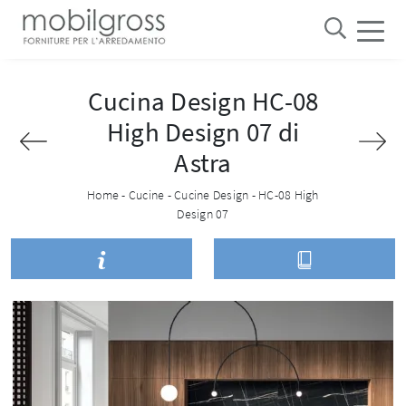
Cucina Design HC-08
High Design 07 di
Astra
Home
-
Cucine
-
Cucine Design
-
HC-08 High
Design 07