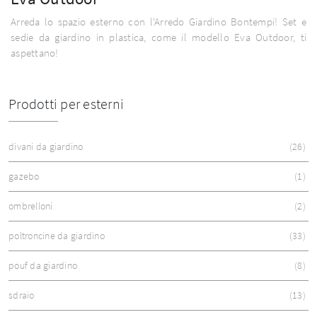
Arreda lo spazio esterno con l'Arredo Giardino Bontempi! Set e
sedie da giardino in plastica, come il modello Eva Outdoor, ti
aspettano!
Prodotti per esterni
divani da giardino
26
gazebo
1
ombrelloni
2
poltroncine da giardino
33
pouf da giardino
8
sdraio
13