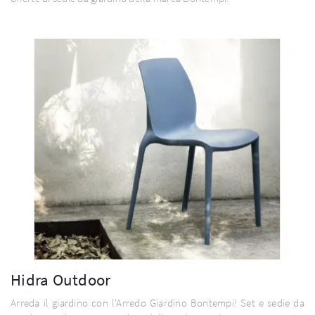
Hidra Outdoor
Arreda il giardino con l'Arredo Giardino Bontempi! Set e sedie da