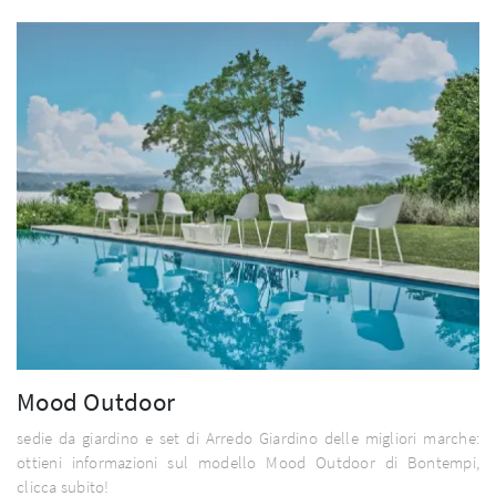
Mood Outdoor
sedie da giardino e set di Arredo Giardino delle migliori marche:
ottieni informazioni sul modello Mood Outdoor di Bontempi,
clicca subito!