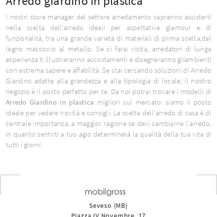
Arredo giardino in plastica
I nostri store manager del settore arredamento sapranno assisterti
nella scelta dell'arredo ideali per aspettative glamour e di
funzionalità, tra una grande varietà di materiali di prima scelta,dal
legno massiccio al metallo. Se ci farai visita, arredatori di lunga
esperienza ti illustreranno accostamenti e disegneranno gliambienti
con estrema sapere e affabilità. Se stai cercando soluzioni di Arredo
Giardino adatte alla grandezza e alla tipologia di locale, il nostro
negozio è il posto perfetto per te. Da noi potrai trovare i modelli di
Arredo Giardino
in plastica
migliori sul mercato: siamo il posto
ideale per vedere novità e consigli. La scelta dell'arredo di casa è di
centrale importanza, a maggior ragione se devi cambiarne l'arredo,
in quanto sentirti a tuo agio determinerà la qualità della tua vita di
tutti i giorni.
Seveso (MB)
Piazza IV Novembre, 17