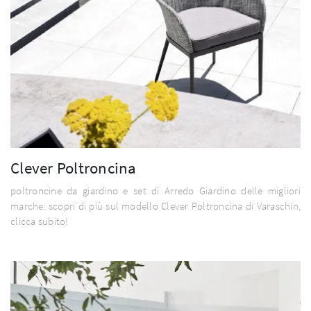
Clever Poltroncina
poltroncine da giardino e set di Arredo Giardino delle migliori
marche: scopri di più sul modello Clever Poltroncina di Varaschin,
clicca subito!