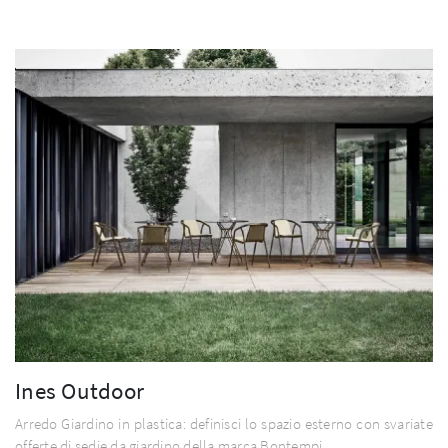
Ines Outdoor
Arredo Giardino in plastica: definisci lo spazio esterno con svariate
offerte di sedie da giardino della marca Bontempi.