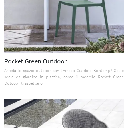
Rocket Green Outdoor
Arreda lo spazio outdoor con l'Arredo Giardino Bontempi! Set e
sedie da giardino in plastica, come il modello Rocket Green
Outdoor, ti aspettano!