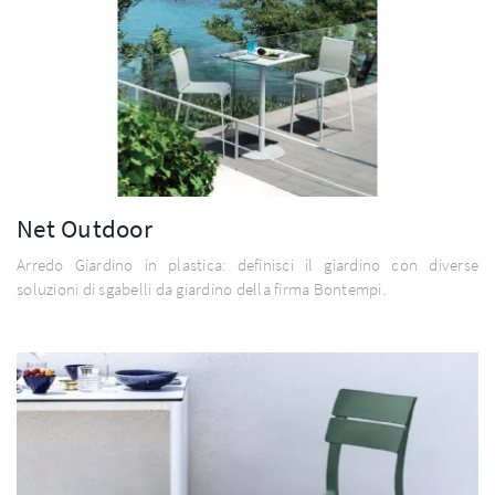
Net Outdoor
Arredo Giardino in plastica: definisci il giardino con diverse
soluzioni di sgabelli da giardino della firma Bontempi.