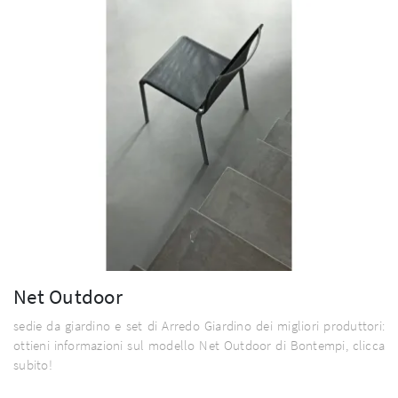
Net Outdoor
sedie da giardino e set di Arredo Giardino dei migliori produttori:
ottieni informazioni sul modello Net Outdoor di Bontempi, clicca
subito!