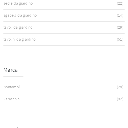
sedie da giardino
22
sgabelli da giardino
14
tavoli da giardino
29
tavolini da giardino
51
Marca
Bontempi
28
Varaschin
92