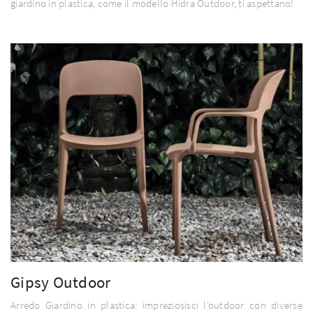
giardino in plastica, come il modello Hidra Outdoor, ti aspettano!
Gipsy Outdoor
Arredo Giardino in plastica: impreziosisci l'outdoor con diverse