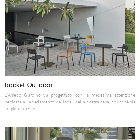
Rocket Outdoor
L’Arredo Giardino va progettato con la medesima attenzione
dedicata all'arredamento dei locali della nostra casa, cosicché sia
un giardino ben ...