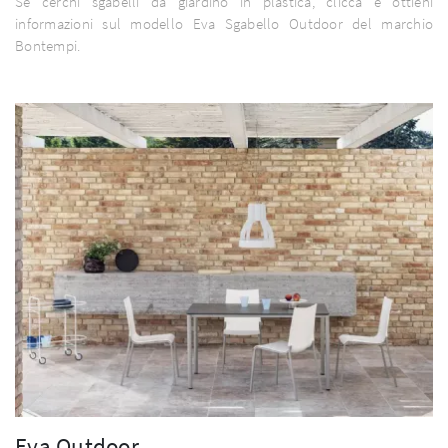
Se cerchi sgabelli da giardino in plastica, clicca e ottieni
informazioni sul modello Eva Sgabello Outdoor del marchio
Bontempi.
Eva Outdoor