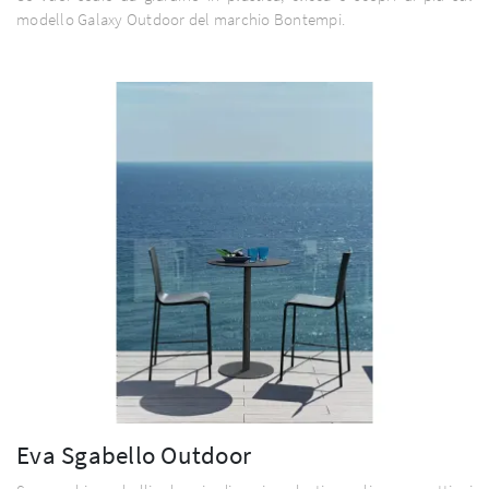
modello Galaxy Outdoor del marchio Bontempi.
Eva Sgabello Outdoor