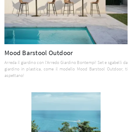
Mood Barstool Outdoor
Arreda il giardino con l'Arredo Giardino Bontempi! Set e sgabelli da
giardino in plastica, come il modello Mood Barstool Outdoor, ti
aspettano!