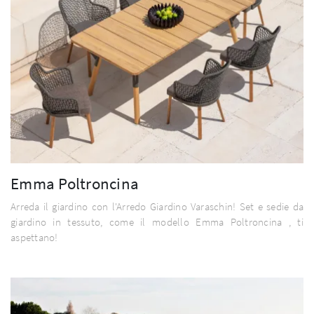
Emma Poltroncina
Arreda il giardino con l'Arredo Giardino Varaschin! Set e sedie da
giardino in tessuto, come il modello Emma Poltroncina , ti
aspettano!