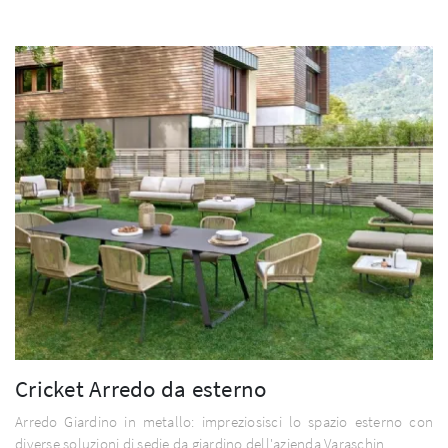
Cricket Arredo da esterno
Arredo Giardino in metallo: impreziosisci lo spazio esterno con
diverse soluzioni di sedie da giardino dell'azienda Varaschin.