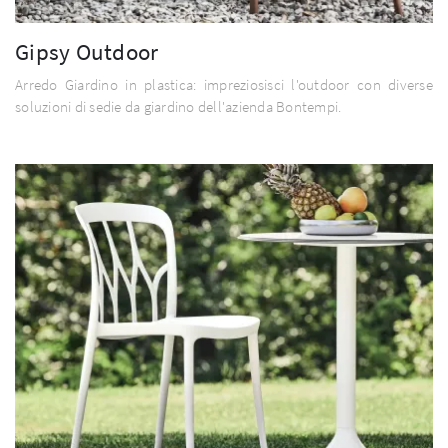
Gipsy Outdoor
Arredo Giardino in plastica: impreziosisci l'outdoor con diverse
soluzioni di sedie da giardino dell'azienda Bontempi.