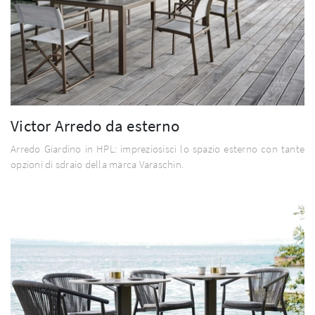
Victor Arredo da esterno
Arredo Giardino in HPL: impreziosisci lo spazio esterno con tante
opzioni di sdraio della marca Varaschin.