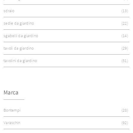
sdraio
13
sedie da giardino
22
sgabelli da giardino
14
tavoli da giardino
29
tavolini da giardino
51
Marca
Bontempi
28
Varaschin
92