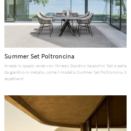
Summer Set Poltroncina
Arreda lo spazio verde con l'Arredo Giardino Varaschin! Set e sedie
da giardino in metallo, come il modello Summer Set Poltroncina, ti
aspettano!