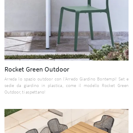
Rocket Green Outdoor
Arreda lo spazio outdoor con l'Arredo Giardino Bontempi! Set e
sedie da giardino in plastica, come il modello Rocket Green
Outdoor, ti aspettano!