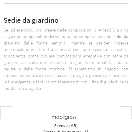
Sedie da giardino
Se, ad esempio, vuoi creare delle composizioni di Arredo Giardino
seguendo un appeal moderno, opta per composizioni con
sedie da
giardino
dalle forme semplici, mentre se desideri ricreare
un'atmosfera in stile tradizionale con uno spiccato senso di
accoglienza, potrai trovare composizioni arredative con sedie da
giardino costruite con materiali pregiati nelle tonalità calde o
neutre e dalle forme morbide. Ti aspettiamo in negozio con
composizioni costruite con materiali pregiati, pensate per risolvere
le tue esigenze, e tanti spunti interessanti con il fine di guidarti nelle
fasi del tuo progetto.
Seveso (MB)
Piazza IV Novembre, 17