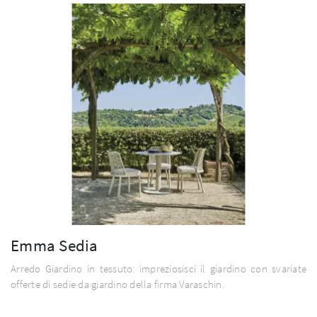
Emma Sedia
Arredo Giardino in tessuto: impreziosisci il giardino con svariate
offerte di sedie da giardino della firma Varaschin.