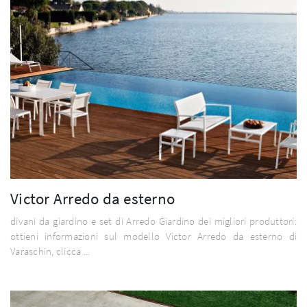
Victor Arredo da esterno
divani da giardino e set di Arredo Giardino dei migliori produttori:
ottieni informazioni sul modello Victor Arredo da esterno di
Varaschin, clicca ...