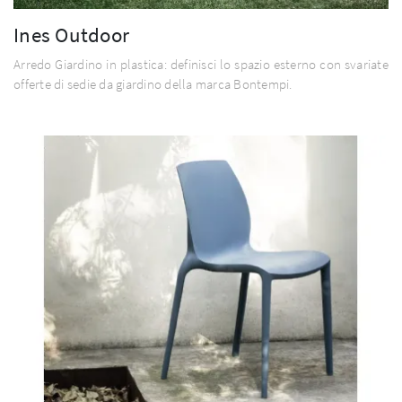
Ines Outdoor
Arredo Giardino in plastica: definisci lo spazio esterno con svariate
offerte di sedie da giardino della marca Bontempi.