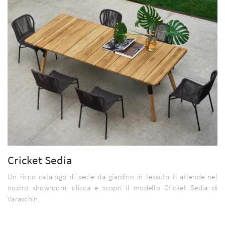
Cricket Sedia
Un ricco catalogo di sedie da giardino in tessuto ti attende nel
nostro showroom: clicca e scopri il modello Cricket Sedia di
Varaschin.