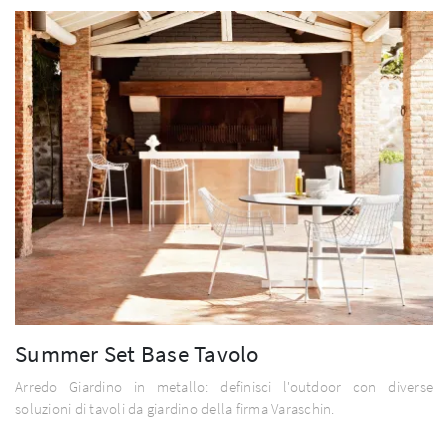
Summer Set Base Tavolo
Arredo Giardino in metallo: definisci l'outdoor con diverse
soluzioni di tavoli da giardino della firma Varaschin.