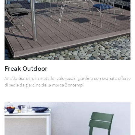
Freak Outdoor
Arredo Giardino in metallo: valorizza il giardino con svariate offerte
di sedie da giardino della marca Bontempi.