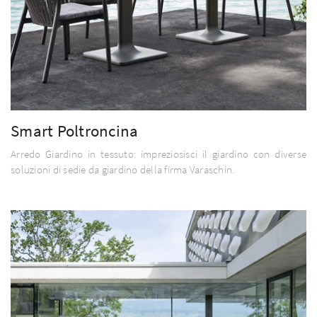
Smart Poltroncina
Arredo Giardino in tessuto: impreziosisci il giardino con diverse
soluzioni di sedie da giardino della firma Varaschin.