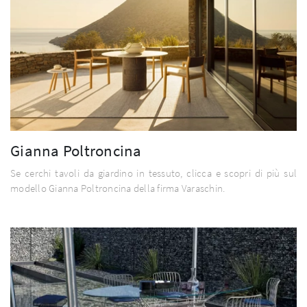
Gianna Poltroncina
Se cerchi tavoli da giardino in tessuto, clicca e scopri di più sul
modello Gianna Poltroncina della firma Varaschin.