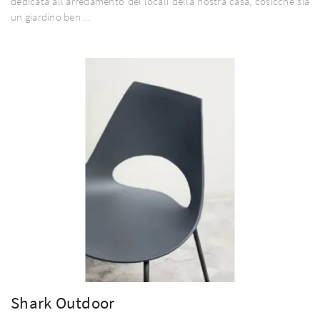
dedicata all'arredamento dei locali della nostra casa, cosicché sia
un giardino ben ...
Shark Outdoor