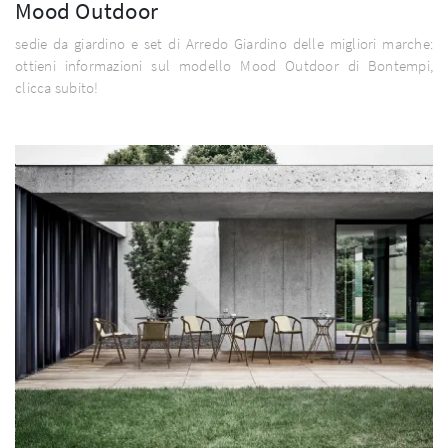
Mood Outdoor
sedie da giardino e set di Arredo Giardino delle migliori marche:
ottieni informazioni sul modello Mood Outdoor di Bontempi,
clicca subito!