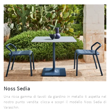
Noss Sedia
Una ricca gamma di tavoli da giardino in metallo ti aspetta nel
nostro punto vendita: clicca e scopri il modello Noss Sedia di
Varaschin.