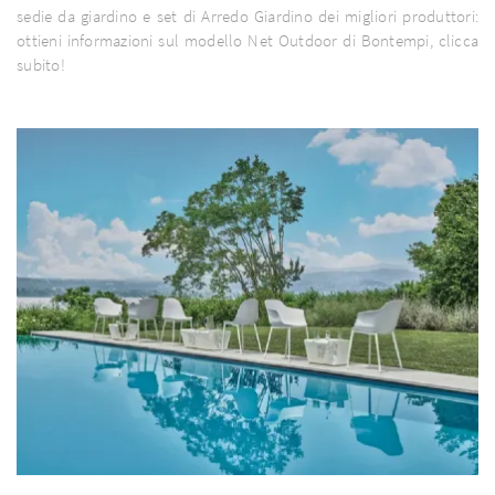
sedie da giardino e set di Arredo Giardino dei migliori produttori:
ottieni informazioni sul modello Net Outdoor di Bontempi, clicca
subito!