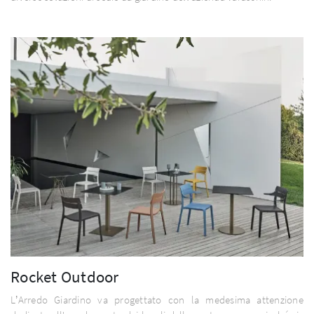
Rocket Outdoor
L’Arredo Giardino va progettato con la medesima attenzione