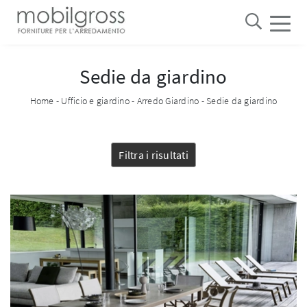
Sedie da giardino
Home
-
Ufficio e giardino
-
Arredo Giardino
-
Sedie da giardino
Filtra i risultati