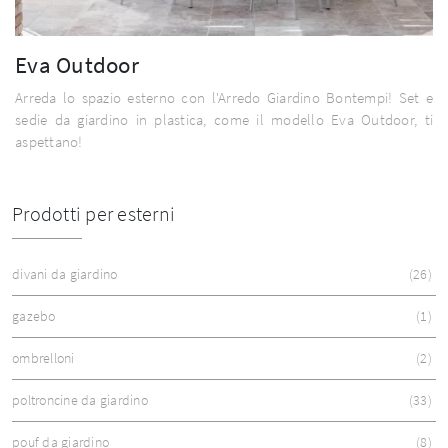
Eva Outdoor
Arreda lo spazio esterno con l'Arredo Giardino Bontempi! Set e
sedie da giardino in plastica, come il modello Eva Outdoor, ti
aspettano!
Prodotti per esterni
divani da giardino
26
gazebo
1
ombrelloni
2
poltroncine da giardino
33
pouf da giardino
8