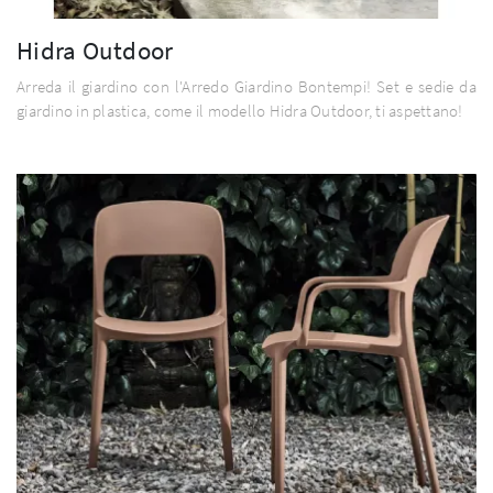
Hidra Outdoor
Arreda il giardino con l'Arredo Giardino Bontempi! Set e sedie da
giardino in plastica, come il modello Hidra Outdoor, ti aspettano!