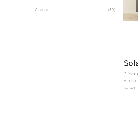
Seveso
59
Sol
Clicca 
mobili
soluzio