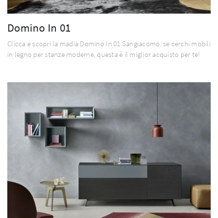
Domino In 01
Clicca e scopri la madia Domino In 01 Sangiacomo: se cerchi mobili
in legno per stanze moderne, questa è il miglior acquisto per te!