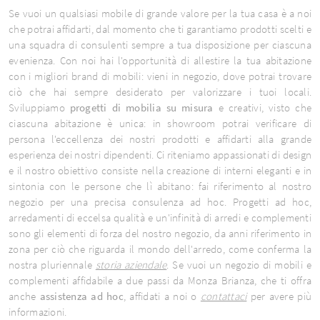
Se vuoi un qualsiasi mobile di grande valore per la tua casa è a noi
che potrai affidarti, dal momento che ti garantiamo prodotti scelti e
una squadra di consulenti sempre a tua disposizione per ciascuna
evenienza. Con noi hai l'opportunità di allestire la tua abitazione
con i migliori brand di mobili: vieni in negozio, dove potrai trovare
ciò che hai sempre desiderato per valorizzare i tuoi locali.
Sviluppiamo
progetti di mobilia su misura
e creativi, visto che
ciascuna abitazione è unica: in showroom potrai verificare di
persona l'eccellenza dei nostri prodotti e affidarti alla grande
esperienza dei nostri dipendenti. Ci riteniamo appassionati di design
e il nostro obiettivo consiste nella creazione di interni eleganti e in
sintonia con le persone che lì abitano: fai riferimento al nostro
negozio per una precisa consulenza ad hoc. Progetti ad hoc,
arredamenti di eccelsa qualità e un'infinità di arredi e complementi
sono gli elementi di forza del nostro negozio, da anni riferimento in
zona per ciò che riguarda il mondo dell'arredo, come conferma la
nostra pluriennale
storia aziendale
. Se vuoi un negozio di mobili e
complementi affidabile a due passi da Monza Brianza, che ti offra
anche
assistenza ad hoc
, affidati a noi o
contattaci
per avere più
informazioni.