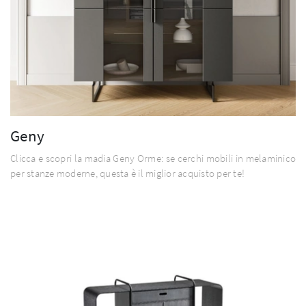
Geny
Clicca e scopri la madia Geny Orme: se cerchi mobili in melaminico
per stanze moderne, questa è il miglior acquisto per te!