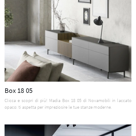
Box 18 05
Clicca e scopri di più! Madia Box 18 05 di Novamobili in laccato
opaco: ti aspetta per impreziosire le tue stanze moderne.