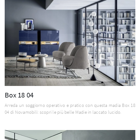
Box 18 04
Arreda un soggiorno operativo e pratico con questa madia Box 18
04 di Novamobili: scopri le più belle Madie in laccato lucido.