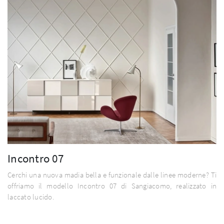
Incontro 07
Cerchi una nuova madia bella e funzionale dalle linee moderne? Ti
offriamo il modello Incontro 07 di Sangiacomo, realizzato in
laccato lucido.