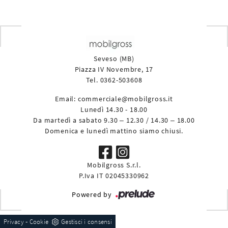
Seveso (MB)
Piazza IV Novembre, 17
Tel. 0362-503608
Email:
commerciale@mobilgross.it
Lunedì 14.30 - 18.00
Da martedì a sabato 9.30 – 12.30 / 14.30 – 18.00
Domenica e lunedì mattino siamo chiusi.
Mobilgross S.r.l.
P.Iva IT 02045330962
Powered by
-
Privacy
Cookie
Gestisci i consensi