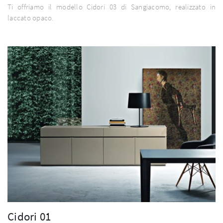
Ti offriamo il modello Cidori 03 di Sangiacomo, realizzato in
laccato opaco.
Cidori 01