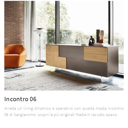
Incontro 06
Arreda un living dinamico e operativo con questa madia Incontro
06 di Sangiacomo: scopri le più originali Madie in laccato opaco.