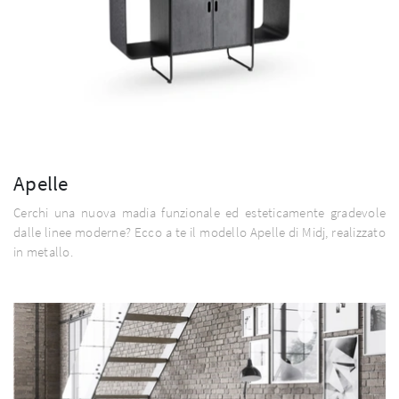
Apelle
Cerchi una nuova madia funzionale ed esteticamente gradevole
dalle linee moderne? Ecco a te il modello Apelle di Midj, realizzato
in metallo.