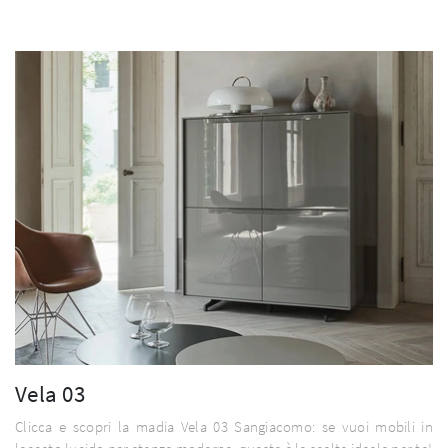
Vela 03
Clicca e scopri la madia Vela 03 Sangiacomo: se vuoi mobili in