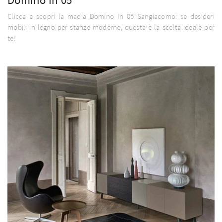
Clicca e scopri la madia Domino In 05 Sangiacomo: se desideri
mobili in legno per stanze moderne, questa è la scelta ideale per
te!