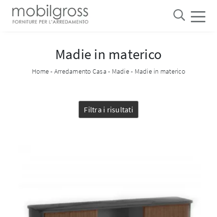
Madie in materico
Home
-
Arredamento Casa
-
Madie
-
Madie in materico
Filtra i risultati