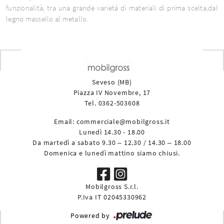
funzionalità, tra una grande varietà di materiali di prima scelta,dal
legno massello al metallo.
Seveso (MB)
Piazza IV Novembre, 17
Tel. 0362-503608
Email:
commerciale@mobilgross.it
Lunedì 14.30 - 18.00
Da martedì a sabato 9.30 – 12.30 / 14.30 – 18.00
Domenica e lunedì mattino siamo chiusi.
Mobilgross S.r.l.
P.Iva IT 02045330962
Powered by