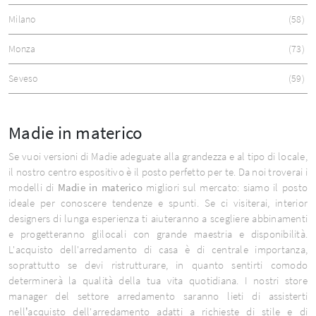
Milano
58
Monza
73
Seveso
59
Madie in materico
Se vuoi versioni di Madie adeguate alla grandezza e al tipo di locale,
il nostro centro espositivo è il posto perfetto per te. Da noi troverai i
modelli di
Madie
in materico
migliori sul mercato: siamo il posto
ideale per conoscere tendenze e spunti. Se ci visiterai, interior
designers di lunga esperienza ti aiuteranno a scegliere abbinamenti
e progetteranno glilocali con grande maestria e disponibilità.
L'acquisto dell'arredamento di casa è di centrale importanza,
soprattutto se devi ristrutturare, in quanto sentirti comodo
determinerà la qualità della tua vita quotidiana. I nostri store
manager del settore arredamento saranno lieti di assisterti
nell’acquisto dell'arredamento adatti a richieste di stile e di