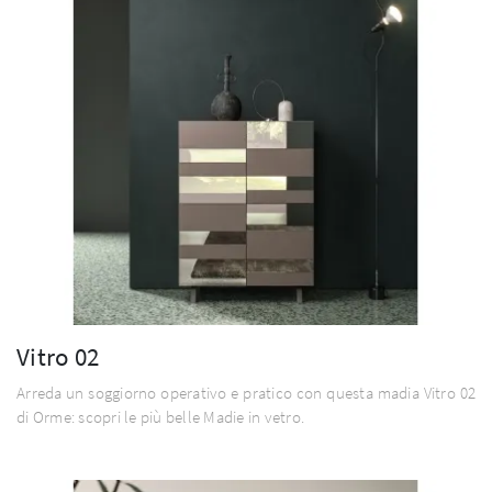
Vitro 02
Arreda un soggiorno operativo e pratico con questa madia Vitro 02
di Orme: scopri le più belle Madie in vetro.