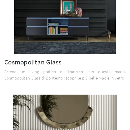
Cosmopolitan Glass
Arreda un living pratico e dinamico con questa madia
Cosmopolitan Glass di Bontempi: scopri le più belle Madie in vetro.