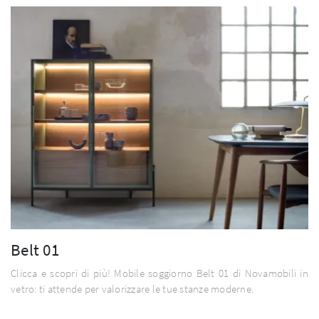
Belt 01
Clicca e scopri di più! Mobile soggiorno Belt 01 di Novamobili in
vetro: ti attende per valorizzare le tue stanze moderne.