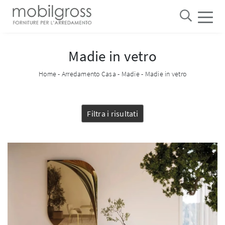
Madie in vetro
Home
-
Arredamento Casa
-
Madie
-
Madie in vetro
Filtra i risultati