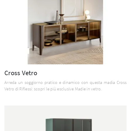
Cross Vetro
Arreda un soggiorno pratico e dinamico con questa madia Cross
Vetro di Riflessi: scopri le più esclusive Madie in vetro.