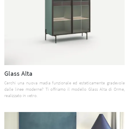
Glass Alta
Cerchi una nuova madia funzionale ed esteticamente gradevole
dalle linee moderne? Ti offriamo il modello Glass Alta di Orme,
realizzato in vetro.