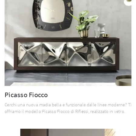
Picasso Fiocco
Cerchi una nuova madia bella e funzionale dalle linee moderne? Ti
offriamo il modello Picasso Fiocco di Riflessi, realizzato in vetro.