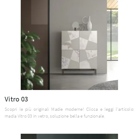
Vitro 03
Scopri le più originali Madie moderne! Clicca e leggi l'articolo:
madia Vitro 03 in vetro, soluzione bella e funzionale.