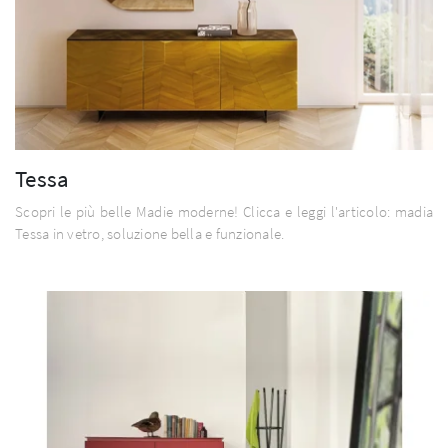
Tessa
Scopri le più belle Madie moderne! Clicca e leggi l'articolo: madia
Tessa in vetro, soluzione bella e funzionale.