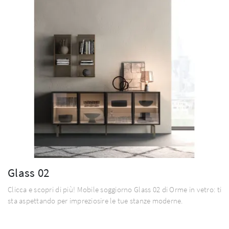
Glass 02
Clicca e scopri di più! Mobile soggiorno Glass 02 di Orme in vetro: ti
sta aspettando per impreziosire le tue stanze moderne.