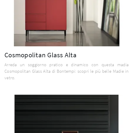
Cosmopolitan Glass Alta
Arreda un soggiorno pratico e dinamico con questa madia
Cosmopolitan Glass Alta di Bontempi: scopri le più belle Madie in
vetro.