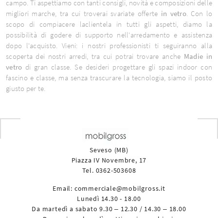
campo. Ti aspettiamo con tanti consigli, novità e composizioni delle
migliori marche, tra cui troverai svariate offerte
in vetro
. Con lo
scopo di compiacere laclientela in tutti gli aspetti, diamo la
possibilità di godere di supporto nell'arredamento e assistenza
dopo l'acquisto. Vieni: i nostri professionisti ti seguiranno alla
scoperta dei nostri arredi, tra cui potrai trovare anche
Madie
in
vetro
di gran classe. Se desideri progettare gli spazi indoor con
fascino e classe, ma senza trascurare la tecnologia, siamo il posto
giusto per te.
Seveso (MB)
Piazza IV Novembre, 17
Tel. 0362-503608
Email:
commerciale@mobilgross.it
Lunedì 14.30 - 18.00
Da martedì a sabato 9.30 – 12.30 / 14.30 – 18.00