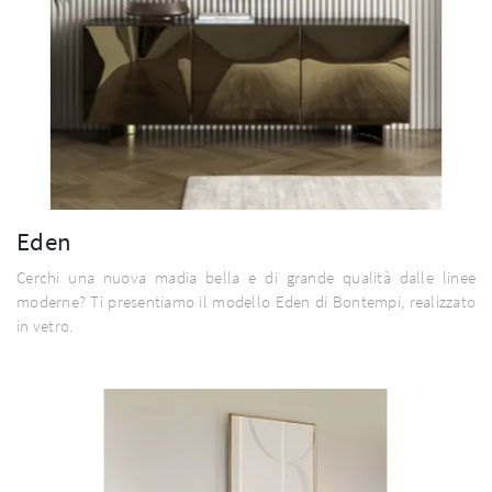
Eden
Cerchi una nuova madia bella e di grande qualità dalle linee
moderne? Ti presentiamo il modello Eden di Bontempi, realizzato
in vetro.