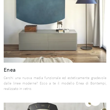
Enea
Cerchi una nuova madia funzionale ed esteticamente gradevole
dalle linee moderne? Ecco a te il modello Enea di Bontempi,
realizzato in vetro.