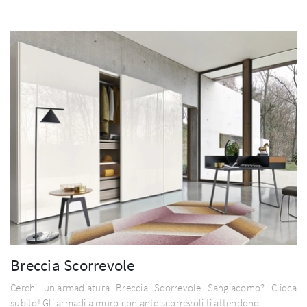
Breccia Scorrevole
Cerchi un'armadiatura Breccia Scorrevole Sangiacomo? Clicca
subito! Gli armadi a muro con ante scorrevoli ti attendono.