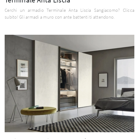
Cerchi un armadio Terminale Anta Liscia Sangiacomo? Clicca
subito! Gli armadi a muro con ante battenti ti attendono.