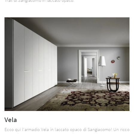
Trail di Sangiacomo in laccato opaco.
Vela
Ecco qui l'armadio Vela in laccato opaco di Sangiacomo! Un ricco