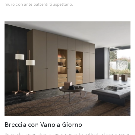
muro con ante battenti ti aspettano.
Breccia con Vano a Giorno
Se cerchi armadiature a muro con ante battenti, clicca e scopri