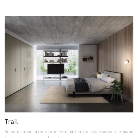
Trail
Se vuoi armadi a muro con ante battenti, clicca e scopri l'armadio