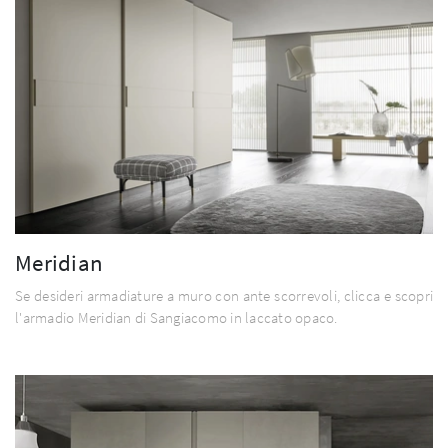
Meridian
Se desideri armadiature a muro con ante scorrevoli, clicca e scopri
l'armadio Meridian di Sangiacomo in laccato opaco.