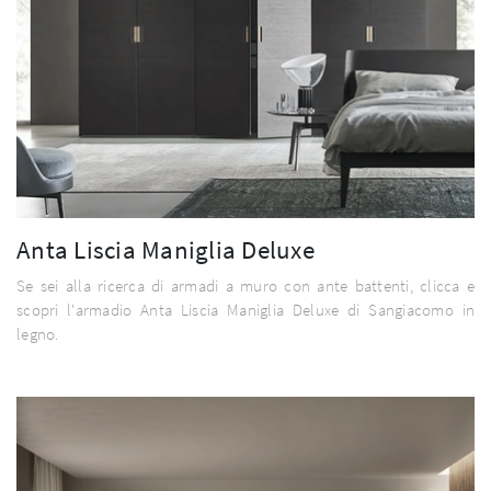
Anta Liscia Maniglia Deluxe
Se sei alla ricerca di armadi a muro con ante battenti, clicca e
scopri l'armadio Anta Liscia Maniglia Deluxe di Sangiacomo in
legno.