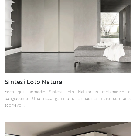
Sintesi Loto Natura
Ecco qui l'armadio Sintesi Loto Natura in melaminico di
Sangiacomo! Una ricca gamma di armadi a muro con ante
scorrevoli.