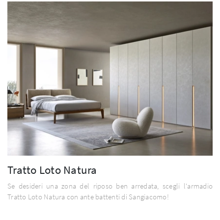
Tratto Loto Natura
Se desideri una zona del riposo ben arredata, scegli l'armadio
Tratto Loto Natura con ante battenti di Sangiacomo!