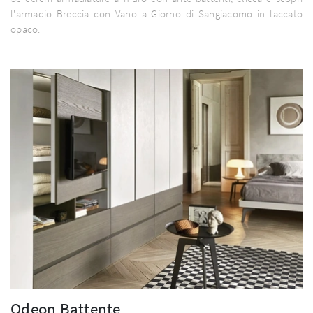
l'armadio Breccia con Vano a Giorno di Sangiacomo in laccato
opaco.
Odeon Battente