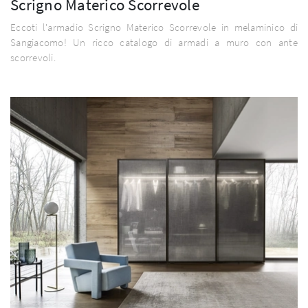
Scrigno Materico Scorrevole
Eccoti l'armadio Scrigno Materico Scorrevole in melaminico di
Sangiacomo! Un ricco catalogo di armadi a muro con ante
scorrevoli.