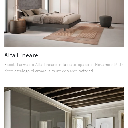
Alfa Lineare
Eccoti l'armadio Alfa Lineare in laccato opaco di Novamobili! Un
ricco catalogo di armadi a muro con ante battenti.