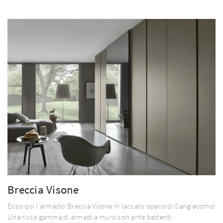
Breccia Visone
Ecco qui l'armadio Breccia Visone in laccato opaco di Sangiacomo!
Una ricca gamma di armadi a muro con ante battenti.