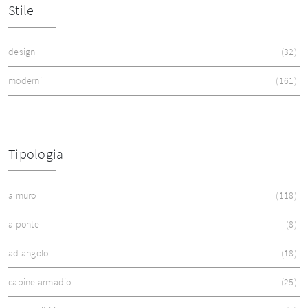
Stile
design
32
moderni
161
Tipologia
a muro
118
a ponte
8
ad angolo
18
cabine armadio
25