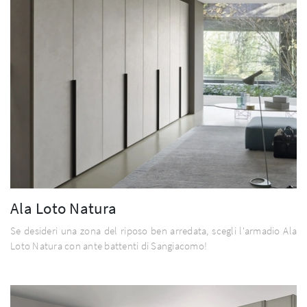
Ala Loto Natura
Se desideri una zona del riposo ben arredata, scegli l'armadio Ala
Loto Natura con ante battenti di Sangiacomo!