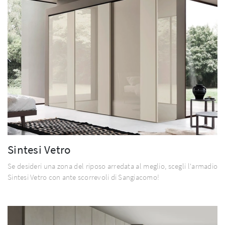
Sintesi Vetro
Se desideri una zona del riposo arredata al meglio, scegli l'armadio
Sintesi Vetro con ante scorrevoli di Sangiacomo!