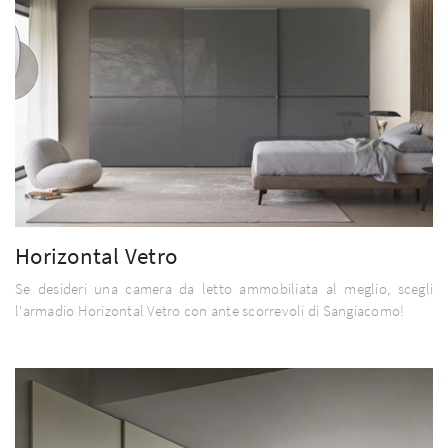
Horizontal Vetro
Se desideri una camera da letto ammobiliata al meglio, scegli
l'armadio Horizontal Vetro con ante scorrevoli di Sangiacomo!