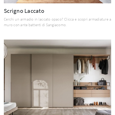
Scrigno Laccato
Cerchi un armadio in laccato opaco? Clicca e scopri armadiature a
muro con ante battenti di Sangiacomo.