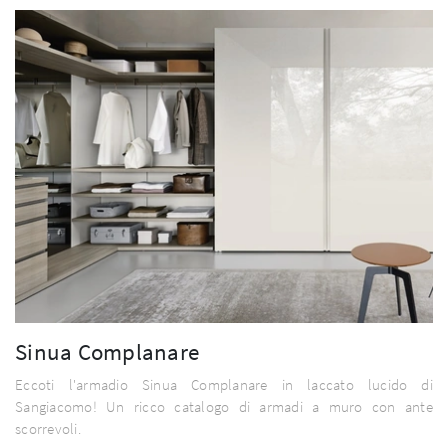
Sinua Complanare
Eccoti l'armadio Sinua Complanare in laccato lucido di
Sangiacomo! Un ricco catalogo di armadi a muro con ante
scorrevoli.