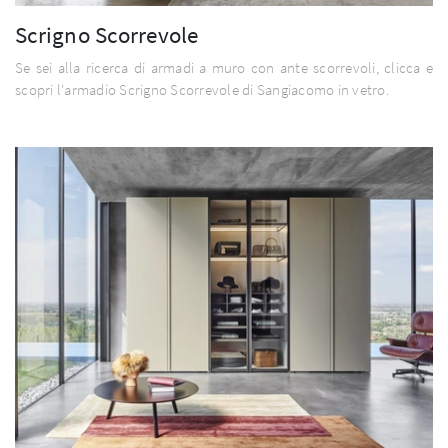
Scrigno Scorrevole
Se sei alla ricerca di armadi a muro con ante scorrevoli, clicca e
scopri l'armadio Scrigno Scorrevole di Sangiacomo in vetro.