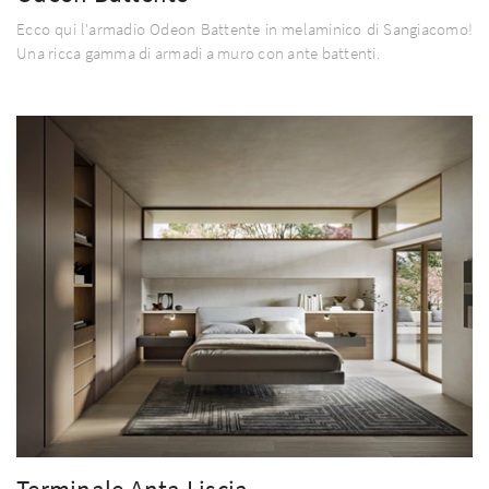
Ecco qui l'armadio Odeon Battente in melaminico di Sangiacomo!
Una ricca gamma di armadi a muro con ante battenti.
Terminale Anta Liscia