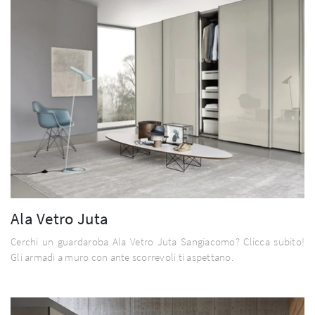
Ala Vetro Juta
Cerchi un guardaroba Ala Vetro Juta Sangiacomo? Clicca subito!
Gli armadi a muro con ante scorrevoli ti aspettano.