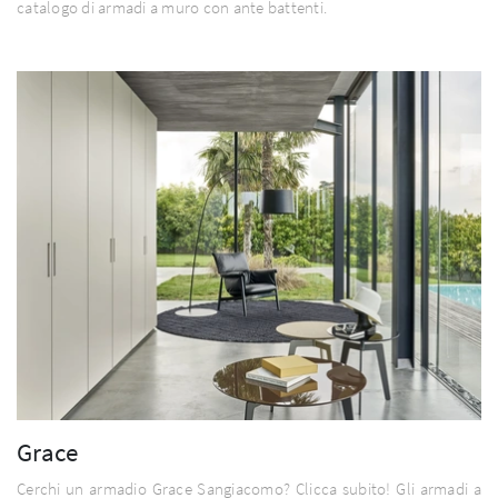
catalogo di armadi a muro con ante battenti.
Grace
Cerchi un armadio Grace Sangiacomo? Clicca subito! Gli armadi a