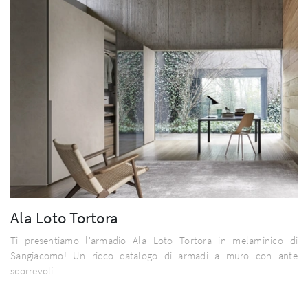
Ala Loto Tortora
Ti presentiamo l'armadio Ala Loto Tortora in melaminico di
Sangiacomo! Un ricco catalogo di armadi a muro con ante
scorrevoli.