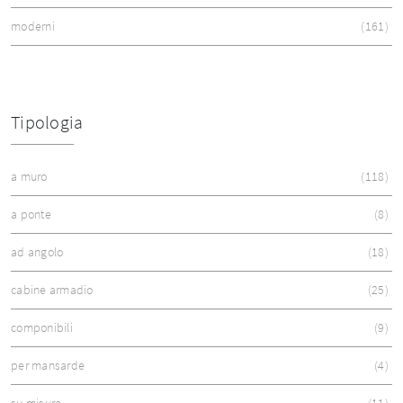
moderni
161
Tipologia
a muro
118
a ponte
8
ad angolo
18
cabine armadio
25
componibili
9
per mansarde
4