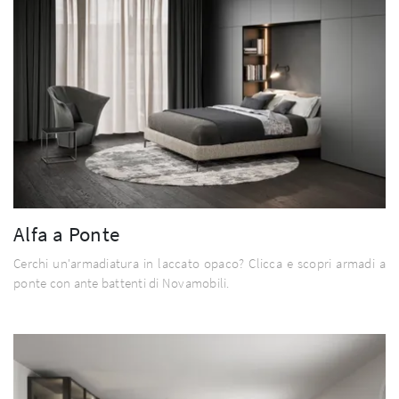
Alfa a Ponte
Cerchi un'armadiatura in laccato opaco? Clicca e scopri armadi a
ponte con ante battenti di Novamobili.