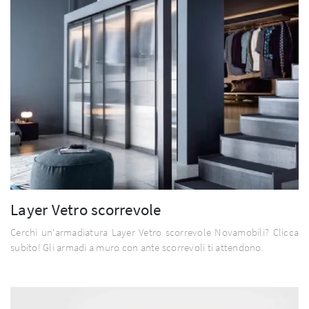
Layer Vetro scorrevole
Cerchi un'armadiatura Layer Vetro scorrevole Novamobili? Clicca
subito! Gli armadi a muro con ante scorrevoli ti attendono.