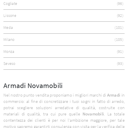
Cogliate
96
Lissone
92
Meda
101
Milano
105
Monza
91
Seveso
93
Armadi Novamobili
Nel nostro punto vendita proponiamo i migliori marchi di
Armadi
in
commercio: al fine di concretizzare i tuoi sogni in fatto di arredo,
potrai scegliere soluzioni arredative di qualità, costruite con
materiali di qualità, tra cui pure quelle
Novamobili
. La totale
contentezza dei clienti è per noi l'ambizione maggiore, per tale
motivo sapremo garantirti consulenza con visita per la verifica delle