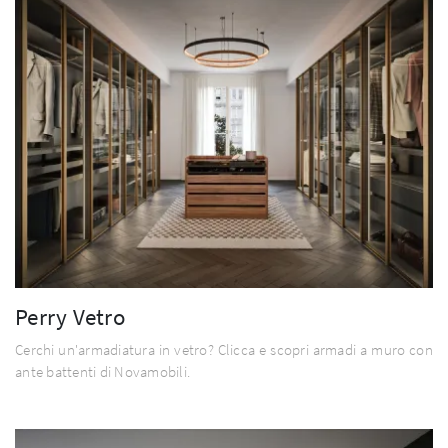
Perry Vetro
Cerchi un'armadiatura in vetro? Clicca e scopri armadi a muro con
ante battenti di Novamobili.