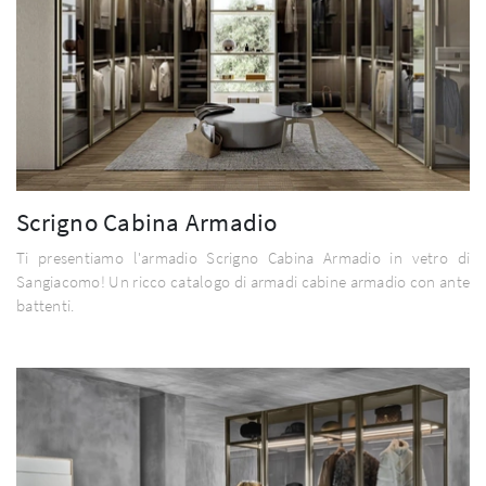
Scrigno Cabina Armadio
Ti presentiamo l'armadio Scrigno Cabina Armadio in vetro di
Sangiacomo! Un ricco catalogo di armadi cabine armadio con ante
battenti.