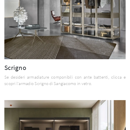
Scrigno
Se desideri armadiature componibili con ante battenti, clicca e
scopri l'armadio Scrigno di Sangiacomo in vetro.