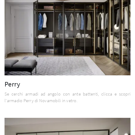
Perry
Se cerchi armadi ad angolo con ante battenti, clicca e scopri
l'armadio Perry di Novamobili in vetro.