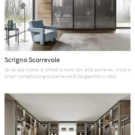
Scrigno Scorrevole
Se sei alla ricerca di armadi a muro con ante scorrevoli, clicca e
scopri l'armadio Scrigno Scorrevole di Sangiacomo in vetro.