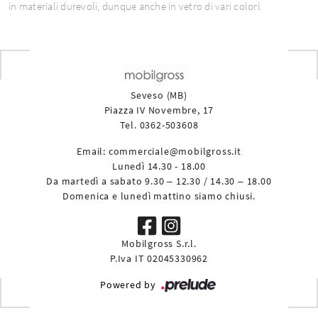
in materiali durevoli, dunque anche in vetro di vari colori.
Seveso (MB)
Piazza IV Novembre, 17
Tel. 0362-503608
Email:
commerciale@mobilgross.it
Lunedì 14.30 - 18.00
Da martedì a sabato 9.30 – 12.30 / 14.30 – 18.00
Domenica e lunedì mattino siamo chiusi.
Mobilgross S.r.l.
P.Iva IT 02045330962
Powered by