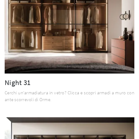
Night 31
Cerchi un'armadiatura in vetro? Clicca e scopri armadi a muro con
ante scorrevoli di Orme.