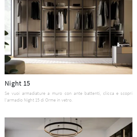
Night 15
Se vuoi armadiature a muro con ante battenti, clicca e scopri
l'armadio Night 15 di Orme in vetro.