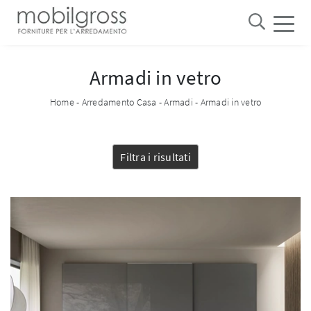
Armadi in vetro
Home
-
Arredamento Casa
-
Armadi
-
Armadi in vetro
Filtra i risultati