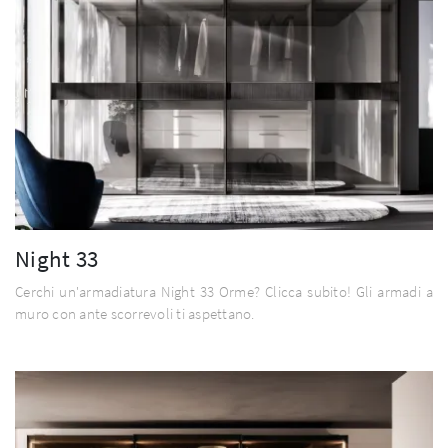
Night 33
Cerchi un'armadiatura Night 33 Orme? Clicca subito! Gli armadi a
muro con ante scorrevoli ti aspettano.