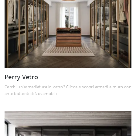
Perry Vetro
Cerchi un'armadiatura in vetro? Clicca e scopri armadi a muro con
ante battenti di Novamobili.