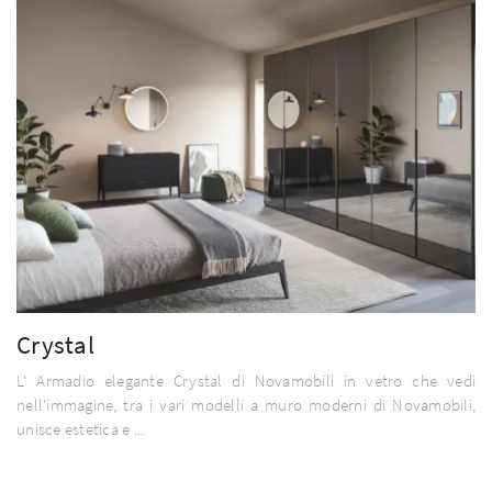
Crystal
L' Armadio elegante Crystal di Novamobili in vetro che vedi
nell'immagine, tra i vari modelli a muro moderni di Novamobili,
unisce estetica e ...