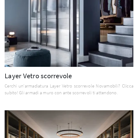
Layer Vetro scorrevole
Cerchi un'armadiatura Layer Vetro scorrevole Novamobili? Clicca
subito! Gli armadi a muro con ante scorrevoli ti attendono.