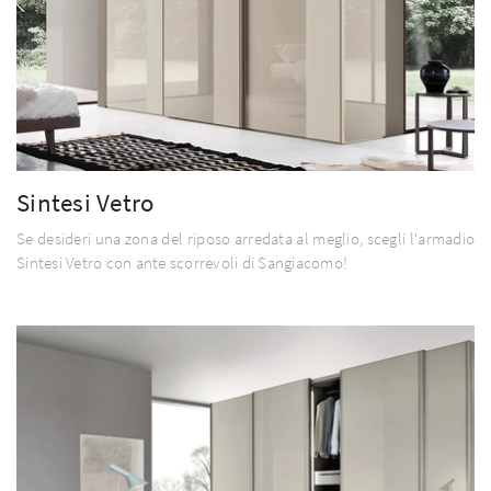
Sintesi Vetro
Se desideri una zona del riposo arredata al meglio, scegli l'armadio
Sintesi Vetro con ante scorrevoli di Sangiacomo!