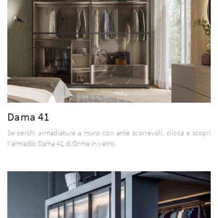
Dama 41
Se cerchi armadiature a muro con ante scorrevoli, clicca e scopri
l'armadio Dama 41 di Orme in vetro.