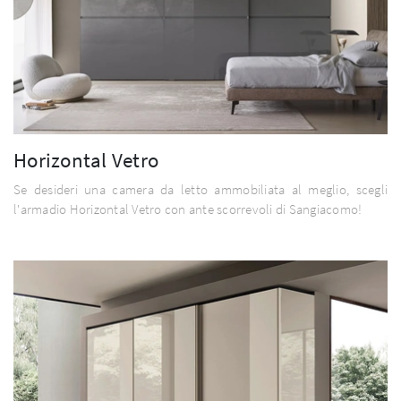
Horizontal Vetro
Se desideri una camera da letto ammobiliata al meglio, scegli
l'armadio Horizontal Vetro con ante scorrevoli di Sangiacomo!