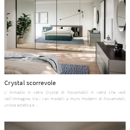
Crystal scorrevole
L' Armadio in vetro Crystal di Novamobili in vetro che vedi
nell'immagine, tra i vari modelli a muro moderni di Novamobili,
unisce estetica e ...