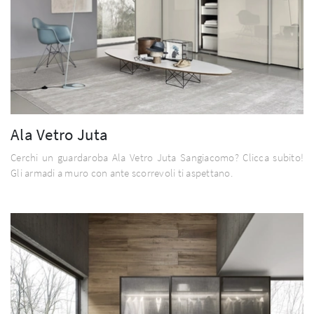
Ala Vetro Juta
Cerchi un guardaroba Ala Vetro Juta Sangiacomo? Clicca subito!
Gli armadi a muro con ante scorrevoli ti aspettano.