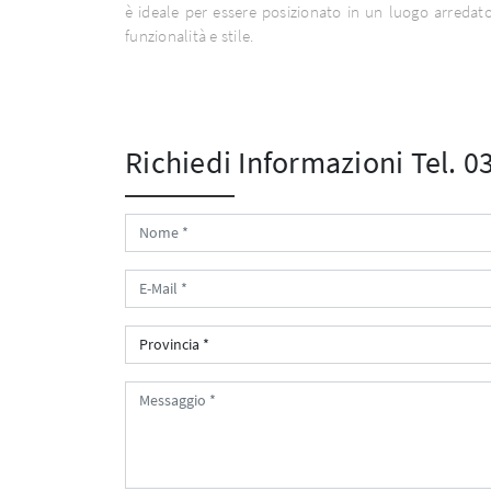
è ideale per essere posizionato in un luogo arredat
funzionalità e stile.
Richiedi Informazioni
Tel. 