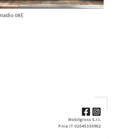
madio 08E
Mobilgross S.r.l.
P.Iva IT 02045330962