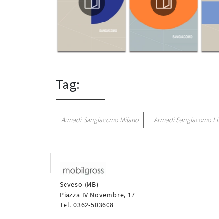
Tag:
Armadi Sangiacomo Milano
Armadi Sangiacomo Li
Seveso (MB)
Piazza IV Novembre, 17
Tel. 0362-503608