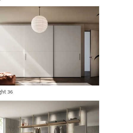
ght 36