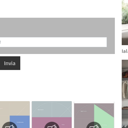
Ia
Invia